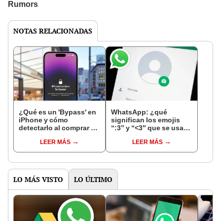
NOTAS RELACIONADAS
¿Qué es un 'Bypass' en
WhatsApp: ¿qué
iPhone y cómo
significan los emojis
detectarlo al comprar un
“:3” y “<3″ que se usan
celular de Apple usado?
en los chats?
LEER MÁS
LEER MÁS
LO MÁS VISTO
LO ÚLTIMO