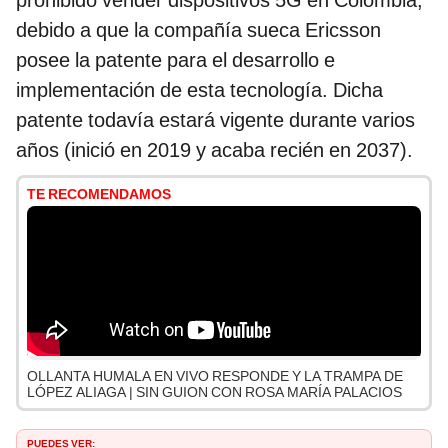
prohibido vender dispositivos 5G en Colombia,
debido a que la compañía sueca Ericsson
posee la patente para el desarrollo e
implementación de esta tecnología. Dicha
patente todavía estará vigente durante varios
años (inició en 2019 y acaba recién en 2037).
TE RECOMENDAMOS
OLLANTA HUMALA EN VIVO RESPONDE Y LA TRAMPA DE
LÓPEZ ALIAGA | SIN GUION CON ROSA MARÍA PALACIOS
PUEDES VER: