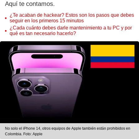
Aquí te contamos.
¿Te acaban de hackear? Estos son los pasos que debes
seguir en los primeros 15 minutos
¿Cada cuánto debes darle mantenimiento a tu PC y por
qué es tan necesario hacerlo?
No solo el iPhone 14, otros equipos de Apple también están prohibidos en
Colombia. Foto: Apple