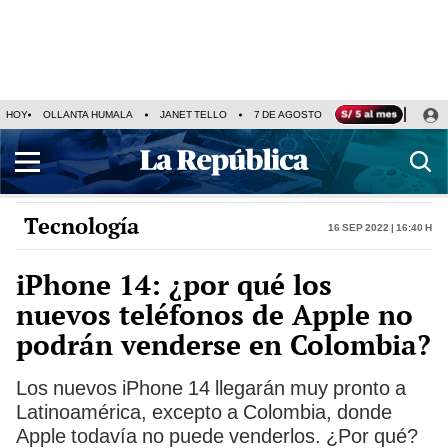
HOY
OLLANTA HUMALA
JANET TELLO
7 DE AGOSTO
TINKA RESULTADOS
Tecnología
16 Sep 2022 | 16:40 h
iPhone 14: ¿por qué los
nuevos teléfonos de Apple no
podrán venderse en Colombia?
Los nuevos iPhone 14 llegarán muy pronto a
Latinoamérica, excepto a Colombia, donde
Apple todavía no puede venderlos. ¿Por qué?