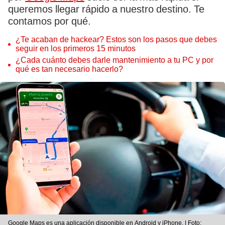
queremos llegar rápido a nuestro destino. Te
contamos por qué.
¿Te acaban de hackear? Estos son los pasos que debes
seguir en los primeros 15 minutos
¿Cada cuánto debes darle mantenimiento a tu PC y por
qué es tan necesario hacerlo?
Google Maps es una aplicación disponible en Android y iPhone. | Foto: