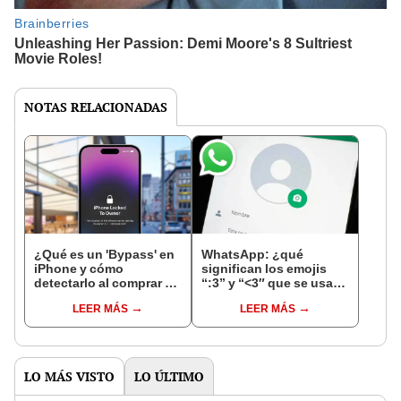
NOTAS RELACIONADAS
¿Qué es un 'Bypass' en
WhatsApp: ¿qué
iPhone y cómo
significan los emojis
detectarlo al comprar un
“:3” y “<3″ que se usan
celular de Apple usado?
en los chats?
LEER MÁS
LEER MÁS
LO MÁS VISTO
LO ÚLTIMO