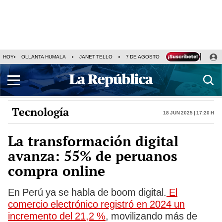
HOY
OLLANTA HUMALA
JANET TELLO
7 DE AGOSTO
TINKA RESULTADOS
Tecnología
18 Jun 2025 | 17:20 h
La transformación digital
avanza: 55% de peruanos
compra online
En Perú ya se habla de boom digital.
El
comercio electrónico registró en 2024 un
incremento del 21,2 %
, movilizando más de