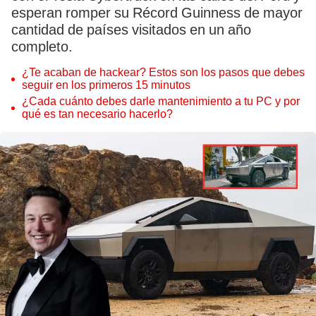
esperan romper su Récord Guinness de mayor
cantidad de países visitados en un año
completo.
¿Te acaban de hackear? Estos son los pasos que debes
seguir en los primeros 15 minutos
¿Cada cuánto debes darle mantenimiento a tu PC y por
qué es tan necesario hacerlo?