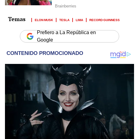
ELON MUSK
TESLA
LIMA
RECORD GUINNESS
Prefiero a La República en
Google