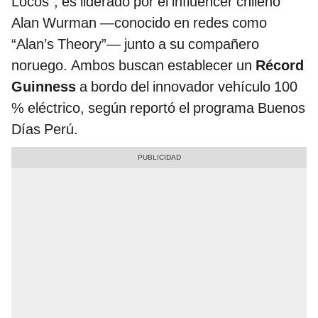
Locos”, es liderado por el influencer chileno
Alan Wurman —conocido en redes como
“Alan’s Theory”— junto a su compañero
noruego. Ambos buscan establecer un
Récord
Guinness
a bordo del innovador vehículo 100
% eléctrico, según reportó el programa Buenos
Días Perú.