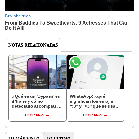
NOTAS RELACIONADAS
¿Qué es un 'Bypass' en
WhatsApp: ¿qué
iPhone y cómo
significan los emojis
detectarlo al comprar un
“:3” y “<3″ que se usan
celular de Apple usado?
en los chats?
LEER MÁS
LEER MÁS
LO MÁS VISTO
LO ÚLTIMO