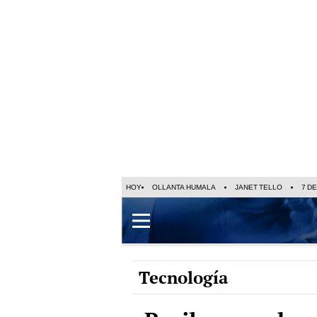
HOY
OLLANTA HUMALA
JANET TELLO
7 D
Tecnología