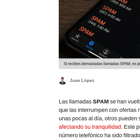
Si recibes demasiadas llamadas SPAM, es pr
Juan López
Las llamadas
SPAM
se han vuel
que las interrumpen con ofertas 
unas pocas al día, otros pueden 
afectando su tranquilidad
. Este 
número telefónico ha sido filtrado