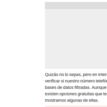
Quizás no lo sepas, pero en inte
verificar si nuestro número telef
bases de datos filtradas. Aunqu
existen opciones gratuitas que t
mostramos algunas de ellas.