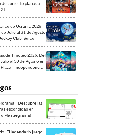
5 de Junio. Explanada
 21
Circo de Ucrania 2026:
 de Julio al 31 de Agosto
 Jockey Club-Surco
sa de Timoteo 2026: Del
Julio al 30 de Agosto en
Plaza - Independencia
egos
rgrama: ¡Descubre las
ras escondidas en
ro Mastergrama!
rio: El legendario juego