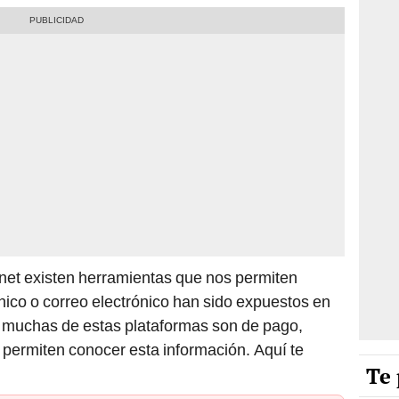
rnet existen herramientas que nos permiten
ónico o correo electrónico han sido expuestos en
e muchas de estas plataformas son de pago,
e permiten conocer esta información. Aquí te
Te 