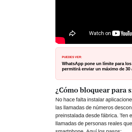
PUEDES VER:
WhatsApp pone un límite para los
permitirá enviar un máximo de 30 
¿Cómo bloquear para s
No hace falta instalar aplicacion
las llamadas de números descono
preinstalada desde fábrica. Ten en
llamadas de personas reales que
smartphone. Aquí los pasos: