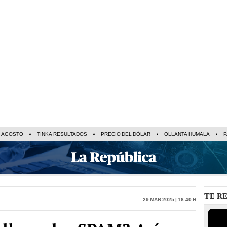
E AGOSTO
TINKA RESULTADOS
PRECIO DEL DÓLAR
OLLANTA HUMALA
P
TE R
29 Mar 2025 | 16:40 h