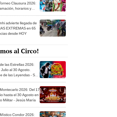
 Torneo Clausura 2026:
amación, horarios y
 ver
hi advierte llegada de
IAS EXTREMAS en 65
ncias desde HOY
mos al Circo!
de las Estrellas 2026:
 Julio al 30 Agosto.
e de las Leyendas - San
l
 Montecarlo 2026: Del 17
io hasta el 30 Agosto en
o Militar - Jesús María
 Místico Condor 2026: