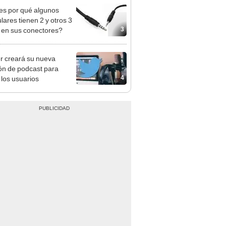
s por qué algunos
lares tienen 2 y otros 3
3
 en sus conectores?
er creará su nueva
ón de podcast para
4
 los usuarios