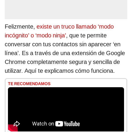
Felizmente,
existe un truco llamado ‘modo
incógnito’ o ‘modo ninja’
, que te permite
conversar con tus contactos sin aparecer ‘en
línea’. Es a través de una extensión de Google
Chrome completamente segura y sencilla de
utilizar. Aquí te explicamos cómo funciona.
TE RECOMENDAMOS