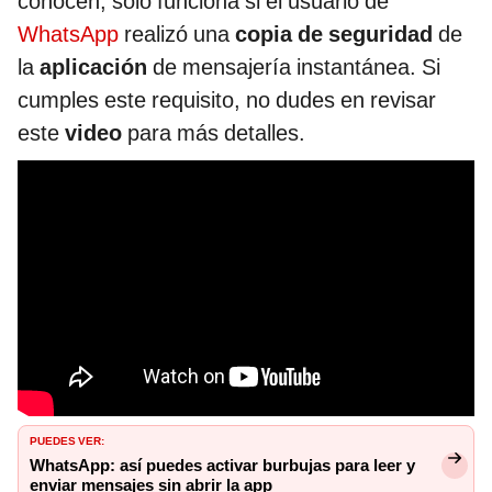
conocen, solo funciona si el usuario de
WhatsApp
realizó una
copia de seguridad
de
la
aplicación
de mensajería instantánea. Si
cumples este requisito, no dudes en revisar
este
video
para más detalles.
PUEDES VER:
WhatsApp: así puedes activar burbujas para leer y
enviar mensajes sin abrir la app