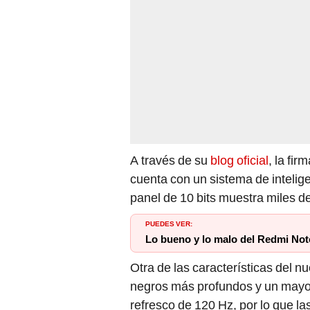
A través de su
blog oficial
, la fir
cuenta con un sistema de intelige
panel de 10 bits muestra miles d
PUEDES VER:
Lo bueno y lo malo del Redmi Not
Otra de las características del n
negros más profundos y un mayor
refresco de 120 Hz, por lo que la