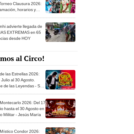
 Torneo Clausura 2026:
amación, horarios y
 ver
hi advierte llegada de
IAS EXTREMAS en 65
ncias desde HOY
mos al Circo!
de las Estrellas 2026:
 Julio al 30 Agosto.
e de las Leyendas - San
l
 Montecarlo 2026: Del 17
io hasta el 30 Agosto en
o Militar - Jesús María
 Místico Condor 2026: