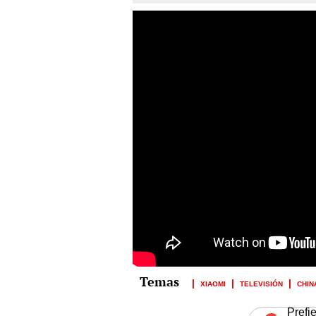
XIAOMI
TELEVISIÓN
CHIN
Prefi