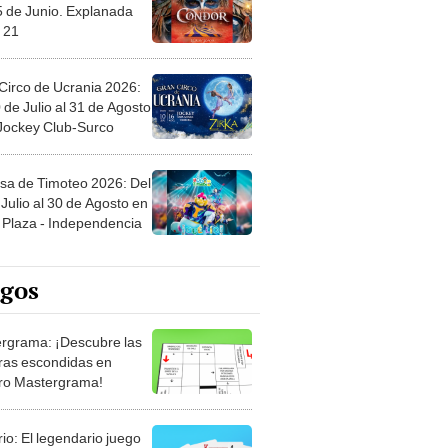
5 de Junio. Explanada
 21
Circo de Ucrania 2026:
 de Julio al 31 de Agosto
 Jockey Club-Surco
sa de Timoteo 2026: Del
Julio al 30 de Agosto en
Plaza - Independencia
egos
rgrama: ¡Descubre las
ras escondidas en
ro Mastergrama!
rio: El legendario juego