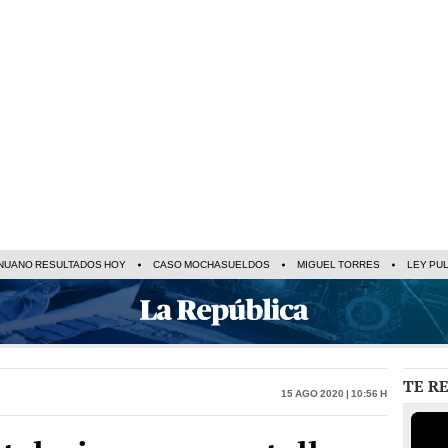
NUANO RESULTADOS HOY
CASO MOCHASUELDOS
MIGUEL TORRES
LEY PU
TE R
15 Ago 2020 | 10:56 h