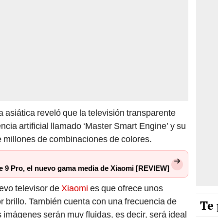
ma asiática reveló que la televisión transparente
ncia artificial llamado ‘Master Smart Engine’ y su
e millones de combinaciones de colores.
e 9 Pro, el nuevo gama media de Xiaomi [REVIEW]
uevo televisor de
Xiaomi
es que ofrece unos
 brillo. También cuenta con una frecuencia de
Te 
s imágenes serán muy fluidas, es decir, será ideal