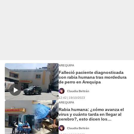
AREQUIPA
Falleció paciente diagnosticada
con rabia humana tras mordedura
de perro en Arequipa
Claudia Beltrán
12:42 | 19/10/2023
AREQUIPA
Rabia humana: ¿cómo avanza el
virus y cuánto tarda en llegar al
cerebro?, esto dicen los
especialistas
Claudia Beltrán