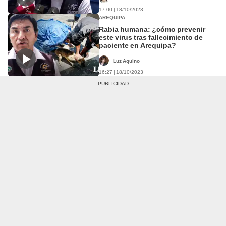
17:00 | 18/10/2023
AREQUIPA
Rabia humana: ¿cómo prevenir
este virus tras fallecimiento de
paciente en Arequipa?
Luz Aquino
16:27 | 18/10/2023