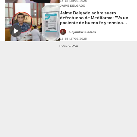
15:18 | 30/03/2025
JAIME DELGADO
Jaime Delgado sobre suero
defectuoso de Medifarma: "Va un
paciente de buena fe y termina
falleciendo, no es posible"
Alejandro Cuadros
15:35 | 27/03/2025