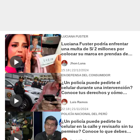
LUCIANA FUSTER
Luciana Fuster podría enfrentar
una multa de S/ 2 millones por
colocar su marca en prendas de
Shein, según experto
Jhon Luna
15:18 | 22/12/2024
EN DEFENSA DEL CONSUMIDOR
¿Un policía puede pedirte el
celular durante una intervención?
Conoce tus derechos y cómo
responder correctamente
Luis Ramos
22:18 | 21/11/2024
POLICÍA NACIONAL DEL PERÚ
¿Un policía puede pedirte tu
celular en la calle y revisarlo sin tu
permiso? Conoce lo que debes
hacer