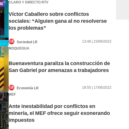
CLARO Y DIRECTO RTV
Víctor Caballero sobre conflictos
sociales: “Alguien gana al no resolverse
los problemas”
13:48 | 23/06/2022
Sociedad LR
MOQUEGUA
Buenaventura paraliza la construcción de
San Gabriel por amenazas a trabajadores
18:55 | 17/06/2022
Economía LR
MEF
Ante inestabilidad por conflictos en
minería, el MEF ofrece seguir exonerando
impuestos