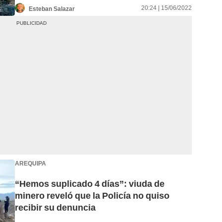
20:24 | 15/06/2022
Esteban Salazar
AREQUIPA
“Hemos suplicado 4 días”: viuda de
minero reveló que la Policía no quiso
recibir su denuncia