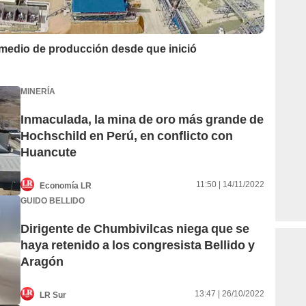
medio de producción desde que inició
MINERÍA
Inmaculada, la mina de oro más grande de
Hochschild en Perú, en conflicto con
Huancute
11:50 | 14/11/2022
Economía LR
GUIDO BELLIDO
Dirigente de Chumbivilcas niega que se
haya retenido a los congresista Bellido y
Aragón
13:47 | 26/10/2022
LR Sur