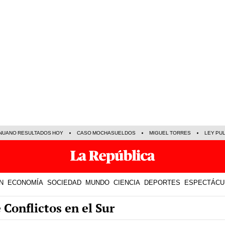
NUANO RESULTADOS HOY
CASO MOCHASUELDOS
MIGUEL TORRES
LEY PU
N
ECONOMÍA
SOCIEDAD
MUNDO
CIENCIA
DEPORTES
ESPECTÁCU
 Conflictos en el Sur