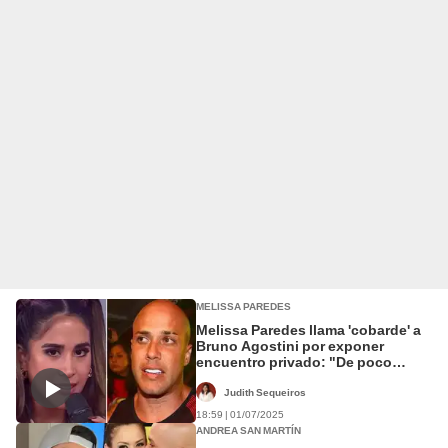
MELISSA PAREDES
Melissa Paredes llama 'cobarde' a
Bruno Agostini por exponer
encuentro privado: "De poco
caballero"
Judith Sequeiros
18:59 | 01/07/2025
ANDREA SAN MARTÍN