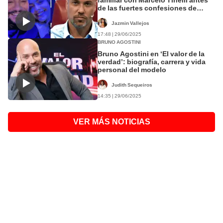
de las fuertes confesiones de
Bruno Agostini
Jazmin Vallejos
17:48 | 29/06/2025
BRUNO AGOSTINI
Bruno Agostini en ‘El valor de la
verdad’: biografía, carrera y vida
personal del modelo
Judith Sequeiros
14:35 | 29/06/2025
VER MÁS NOTICIAS