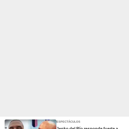
ESPECTÁCULOS
Jenko del Río responde fuerte a