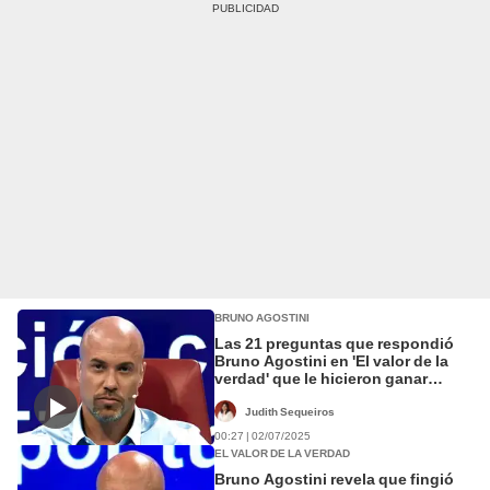
BRUNO AGOSTINI
Las 21 preguntas que respondió
Bruno Agostini en 'El valor de la
verdad' que le hicieron ganar
S/50.000
Judith Sequeiros
00:27 | 02/07/2025
EL VALOR DE LA VERDAD
Bruno Agostini revela que fingió