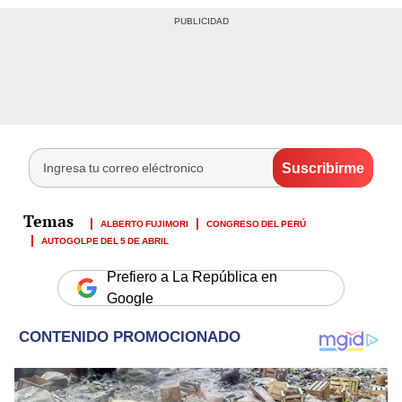
ALBERTO FUJIMORI
CONGRESO DEL PERÚ
AUTOGOLPE DEL 5 DE ABRIL
Prefiero a La República en
Google