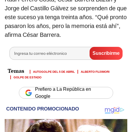
Jorge del Castillo Gálvez se sorprenden de que
este suceso ya tenga treinta años. “Qué pronto
pasaron los años, pero la memoria está ahí”,
afirma César Barrera.
AUTOGOLPE DEL 5 DE ABRIL
ALBERTO FUJIMORI
GOLPE DE ESTADO
Prefiero a La República en
Google