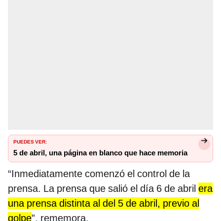
PUEDES VER:
5 de abril, una página en blanco que hace memoria
“Inmediatamente comenzó el control de la
prensa. La prensa que salió el día 6 de abril
era
una prensa distinta al del 5 de abril, previo al
golpe
”, rememora.