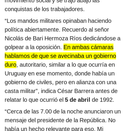
movimiento social y se trajo abajo las
conquistas de los trabajadores.
“Los mandos militares opinaban haciendo
política abiertamente. Recuerdo al señor
Nicolás de Bari Hermoza Ríos dedicándose a
golpear a la oposición.
En ambas cámaras
hablamos de que se avecinaba un gobierno
duro
, autoritario, similar a lo que ocurría en
Uruguay en ese momento, donde había un
gobierno de civiles, pero en alianza con una
casta militar”, indica César Barrera antes de
relatar lo que ocurrió el
5 de abril
de 1992.
“Cerca de las 7.00 de la noche anunciaron un
mensaje del presidente de la República. No
había un hecho relevante para eso. Mi