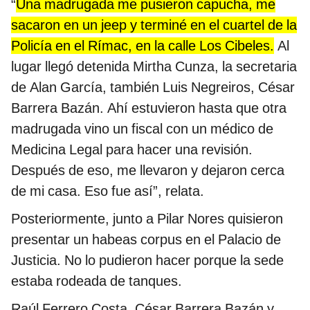
“
Una madrugada me pusieron capucha, me
sacaron en un jeep y terminé en el cuartel de la
Policía en el Rímac, en la calle Los Cibeles.
Al
lugar llegó detenida Mirtha Cunza, la secretaria
de Alan García, también Luis Negreiros, César
Barrera Bazán. Ahí estuvieron hasta que otra
madrugada vino un fiscal con un médico de
Medicina Legal para hacer una revisión.
Después de eso, me llevaron y dejaron cerca
de mi casa. Eso fue así”, relata.
Posteriormente, junto a Pilar Nores quisieron
presentar un habeas corpus en el Palacio de
Justicia. No lo pudieron hacer porque la sede
estaba rodeada de tanques.
Raúl Ferrero Costa, César Barrera Bazán y