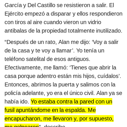
García y Del Castillo se resistieron a salir. El
Ejército empezó a disparar y ellos respondieron
con tiros al aire cuando vieron un vidrio
antibalas de la propiedad totalmente inutilizado.
“Después de un rato, Alan me dijo: ‘Voy a salir
de la casa y te voy a llamar’. Yo tenía un
teléfono satelital de esos antiguos.
Efectivamente, me llamó: ‘Tienes que abrir la
casa porque adentro están mis hijos, cuídalos’.
Entonces, abrimos la puerta y salimos con la
policía adelante, yo era el único civil. Alan ya se
había ido.
Yo estaba contra la pared con un
fusil apuntándome en la espalda. Me
encapucharon, me llevaron y, por supuesto,
me golpearon
”, describe.