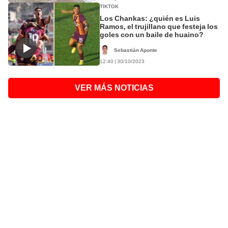
TIKTOK
Los Chankas: ¿quién es Luis
Ramos, el trujillano que festeja los
goles con un baile de huaino?
Sebastián Aponte
12:40 | 30/10/2023
VER MÁS NOTICIAS