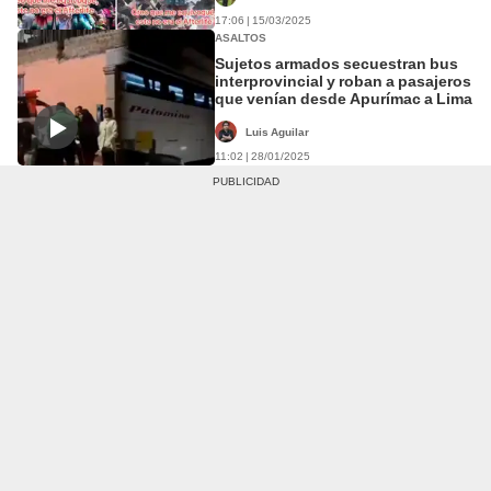
17:06 | 15/03/2025
ASALTOS
Sujetos armados secuestran bus
interprovincial y roban a pasajeros
que venían desde Apurímac a Lima
Luis Aguilar
11:02 | 28/01/2025