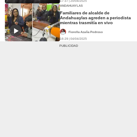
17:37 | 20/04/2025
ANDAHUAYLAS
Familiares de alcalde de
Andahuaylas agreden a periodista
mientras trasmitía en vivo
Fiorella Azaña Pedroso
16:29 | 04/04/2025