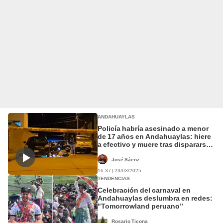
ANDAHUAYLAS
Policía habría asesinado a menor
de 17 años en Andahuaylas: hiere
a efectivo y muere tras dispararse
cuando era intervenido
José Sáenz
16:37 | 23/03/2025
TENDENCIAS
Celebración del carnaval en
Andahuaylas deslumbra en redes:
"Tomorrowland peruano”
Rosario Ticona