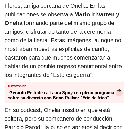
Flores, amiga cercana de Onelia. En las
publicaciones se observa a
Mario Irivarren y
Onelia
formando parte del mismo grupo de
amigos, disfrutando tanto de la ceremonia
como de la fiesta. Estas imágenes, aunque no
mostraban muestras explícitas de cariño,
bastaron para que muchos comenzaran a
hablar de un posible regreso sentimental entre
los integrantes de “Esto es guerra”.
PUEDES VER:
Gerardo Pe trolea a Laura Spoya en pleno programa
sobre su divorcio con Brian Rullan: "Frío de fríos"
En su podcast, Onelia insistió en que está
soltera, pero su compañero de conducción,
Patricio Parodi, la puso en aprietos al decir con