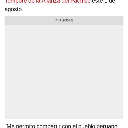
Tempore de la Alianza del Pacífico
este 1 de
agosto.
"Me permito compartir con el pueblo peruano