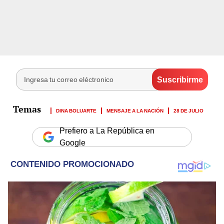
DINA BOLUARTE
MENSAJE A LA NACIÓN
28 DE JULIO
Prefiero a La República en
Google