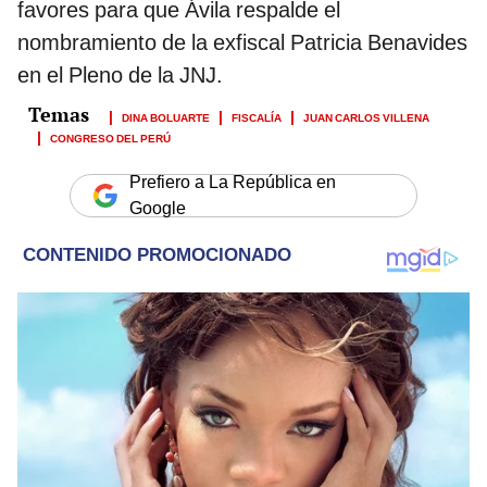
favores para que Ávila respalde el
nombramiento de la exfiscal Patricia Benavides
en el Pleno de la JNJ.
DINA BOLUARTE
FISCALÍA
JUAN CARLOS VILLENA
CONGRESO DEL PERÚ
Prefiero a La República en
Google