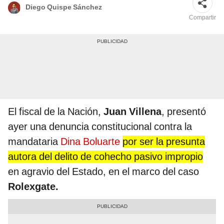
Diego Quispe Sánchez
Compartir
El fiscal de la Nación,
Juan Villena
, presentó
ayer una denuncia constitucional contra la
mandataria
Dina Boluarte
por ser la presunta
autora del delito de cohecho pasivo impropio
en agravio del Estado, en el marco del caso
Rolexgate.