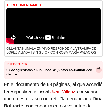
TE RECOMENDAMOS
OLLANTA HUMALA EN VIVO RESPONDE Y LA TRAMPA DE
LÓPEZ ALIAGA | SIN GUION CON ROSA MARÍA PALACIOS
PUEDES VER:
67 congresistas en la Fiscalía: juntos acumulan 729
delitos
En el documento de 63 páginas, al que accedió
La República, el fiscal
Juan Villena
considera
que en este caso concreto “la denunciada
Dina
Boluarte
, con conocimiento y voluntad de