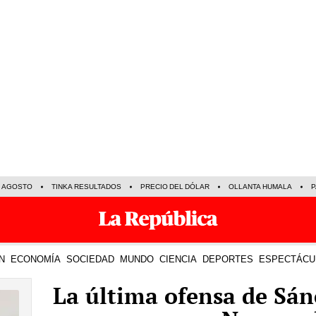
E AGOSTO
TINKA RESULTADOS
PRECIO DEL DÓLAR
OLLANTA HUMALA
P
N
ECONOMÍA
SOCIEDAD
MUNDO
CIENCIA
DEPORTES
ESPECTÁCU
La última ofensa de Sán