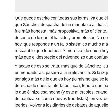
Que quede escrito con todas sus letras, ya que él
que Sánchez despacha de un manotazo al día sigu
fue más honesta, más propositiva, más eficiente,
decente de lo que él ha sido y promete ser. No n
hoy, que responde a un fallo sistémico mucho más
rescatable que tenemos. Y merecía, de quien hoy
más que el desprecio del advenedizo que confund
Y acaso de eso se trata, más que de Sánchez, cuy
enmendaduras, pasará a la irrelevancia. Si la izq
ser algo más de lo que es hoy (lo mismo que se le
derecha de nuestra oferta política), tendrá que h
lo que él hizo esa noche (y este miércoles, cuan
de bautizarse como nuevos fraudistas): en vez d
leerlos. Volver a los diarios de debates de aquel