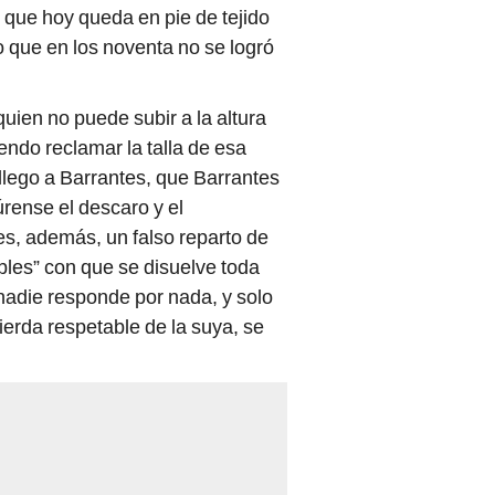
 que hoy queda en pie de tejido
 que en los noventa no se logró
uien no puede subir a la altura
iendo reclamar la talla de esa
 llego a Barrantes, que Barrantes
rense el descaro y el
es, además, un falso reparto de
bles” con que se disuelve toda
nadie responde por nada, y solo
ierda respetable de la suya, se