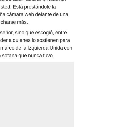
sted. Está prestándole la
eña cámara web delante de una
ancharse más.
señor, sino que escogió, entre
nder a quienes lo sostienen para
smarcó de la Izquierda Unida con
a sotana que nunca tuvo.