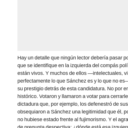
Hay un detalle que ningún lector debería pasar p
que se identifique en la izquierda del compás pol
están vivos. Y muchos de ellos —intelectuales, vi
perfectamente lo que Sánchez es y lo que no es—
su prestigio detrás de esta candidatura. No por 
histórico. Votaron y llamaron a votar para cerrarle
dictadura que, por ejemplo, los defenestró de su
obsequiaron a Sánchez una legitimidad que él, por
no hubiese estado frente al fujimorismo. Y el ag
de pregunta despectiva: ¿dónde está esa izquier