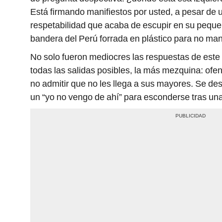
Está firmando manifiestos por usted, a pesar de u
respetabilidad que acaba de escupir en su pequ
bandera del Perú forrada en plástico para no m
No solo fueron mediocres las respuestas de este 
todas las salidas posibles, la más mezquina: ofe
no admitir que no les llega a sus mayores. Se de
un “yo no vengo de ahí” para esconderse tras un