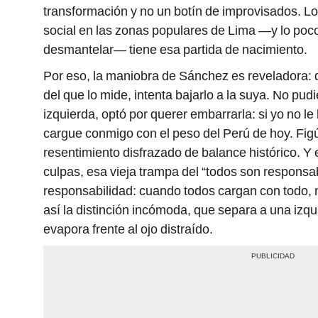
transformación y no un botín de improvisados. Lo
social en las zonas populares de Lima —y lo poco
desmantelar— tiene esa partida de nacimiento.
Por eso, la maniobra de Sánchez es reveladora: q
del que lo mide, intenta bajarlo a la suya. No pud
izquierda, optó por querer embarrarla: si yo no le
cargue conmigo con el peso del Perú de hoy. Figú
resentimiento disfrazado de balance histórico. Y 
culpas, esa vieja trampa del “todos son responsa
responsabilidad: cuando todos cargan con todo, 
así la distinción incómoda, que separa a una izqu
evapora frente al ojo distraído.