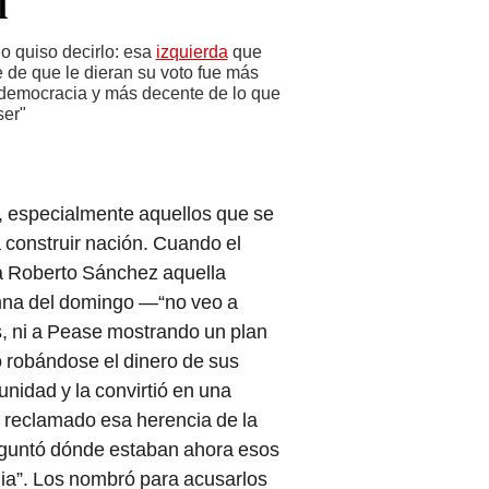
l
no quiso decirlo: esa
izquierda
que
de que le dieran su voto fue más
a democracia y más decente de lo que
ser"
, especialmente aquellos que se
 construir nación. Cuando el
, a Roberto Sánchez aquella
mna del domingo —“no veo a
, ni a Pease mostrando un plan
o robándose el dinero de sus
unidad y la convirtió en una
 reclamado esa herencia de la
eguntó dónde estaban ahora esos
mia”. Los nombró para acusarlos