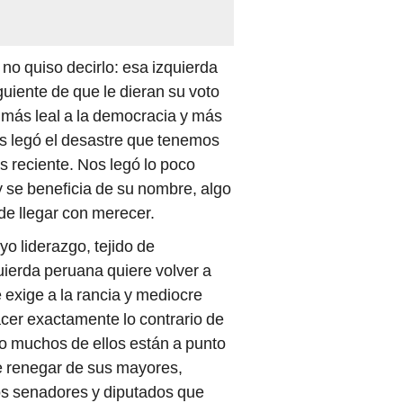
 no quiso decirlo: esa izquierda
iente de que le dieran su voto
 más leal a la democracia y más
os legó el desastre que tenemos
 reciente. Nos legó lo poco
 se beneficia de su nombre, algo
e llegar con merecer.
o liderazgo, tejido de
uierda peruana quiere volver a
 exige a la rancia y mediocre
acer exactamente lo contrario de
do muchos de ellos están a punto
e renegar de sus mayores,
los senadores y diputados que