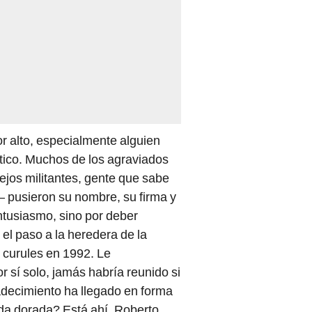
or alto, especialmente alguien
ítico. Muchos de los agraviados
ejos militantes, gente que sabe
 pusieron su nombre, su firma y
entusiasmo, sino por deber
 el paso a la heredera de la
s curules en 1992. Le
 sí solo, jamás habría reunido si
radecimiento ha llegado en forma
da dorada? Está ahí, Roberto.