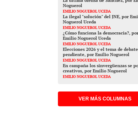
La última ofensa de Sánchez, por E
Noguerol
EMILIO NOGUEROL UCEDA
La ilegal "solución" del JNE, por Emi
Noguerol Uceda
EMILIO NOGUEROL UCEDA
¿Cómo funciona la democracia?, po
Emilio Noguerol Uceda
EMILIO NOGUEROL UCEDA
Elecciones 2026 y el tema de debate
pendiente, por Emilio Noguerol
EMILIO NOGUEROL UCEDA
En campaña los sinvergüenzas se p
creativos, por Emilio Noguerol
EMILIO NOGUEROL UCEDA
VER MÁS COLUMNAS