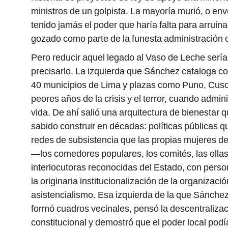
ministros de un golpista. La mayoría murió, o en
tenido jamás el poder que haría falta para arruin
gozado como parte de la funesta administración ca
Pero reducir aquel legado al Vaso de Leche sería
precisarlo. La izquierda que Sánchez cataloga c
40 municipios de Lima y plazas como Puno, Cusco
peores años de la crisis y el terror, cuando admin
vida. De ahí salió una arquitectura de bienestar
sabido construir en décadas: políticas públicas q
redes de subsistencia que las propias mujeres de
—los comedores populares, los comités, las olla
interlocutoras reconocidas del Estado, con perso
la originaria institucionalización de la organizac
asistencialismo. Esa izquierda de la que Sánchez 
formó cuadros vecinales, pensó la descentraliza
constitucional y demostró que el poder local pod