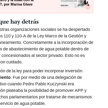
nero y la edad con la
J?, por Marisa Glave
que hay detrás
tras organizaciones sociales se ha despertado
los 110 y 110-A de la Ley Marco de la Gestión y
Saneamiento. Concretamente a la incorporación de
as de abastecimiento de agua potable dentro de
concesionados al sector privado. Esto no es
con cuidado.
ón de la ley para poder incorporar inversión
iento
. Fue por medio de una delegación de
utivo cuando Pedro Pablo Kuczynski era
ión plateaba la posibilidad de promover APP y
chos parlamentarios por tratarse de mecanismos
ervicio de agua potable.