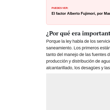
PUEDES VER:
El factor Alberto Fujimori, por Ma
¿Por qué era important
Porque la ley habla de los servic
saneamiento. Los primeros están 
tanto del manejo de las fuentes 
producción y distribución de agu
alcantarillado, los desagües y la