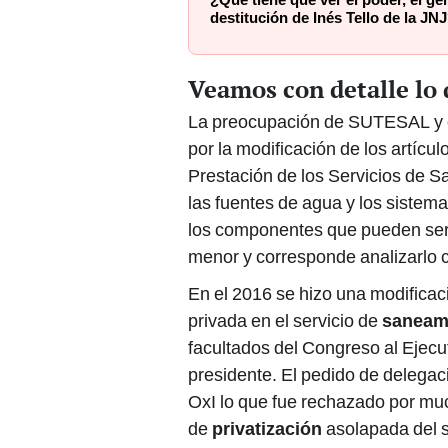
¿Qué tiene que ver el poder, el gé
destitución de Inés Tello de la JN
Veamos con detalle lo 
La preocupación de SUTESAL y o
por la modificación de los artícu
Prestación de los Servicios de 
las fuentes de agua y los sistem
los componentes que pueden ser 
menor y corresponde analizarlo 
En el 2016 se hizo una modificaci
privada en el servicio de
saneam
facultados del Congreso al Ejec
presidente. El pedido de delegac
OxI lo que fue rechazado por mu
de
privatización
asolapada del s