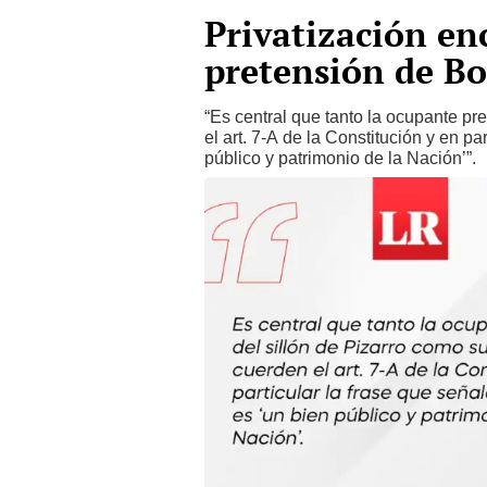
Privatización en
pretensión de Bo
“Es central que tanto la ocupante pr
el art. 7-A de la Constitución y en pa
público y patrimonio de la Nación’”.