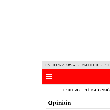
HOY
OLLANTA HUMALA
JANET TELLO
7 D
LO ÚLTIMO
POLÍTICA
OPINIÓ
Opinión