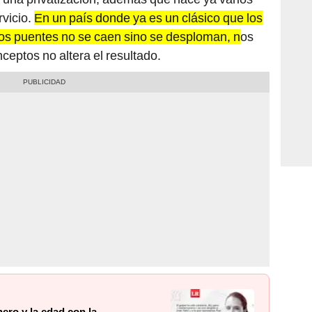
rvicio.
En un país donde ya es un clásico que los
los puentes no se caen sino se desploman, n
os
ceptos no altera el resultado.