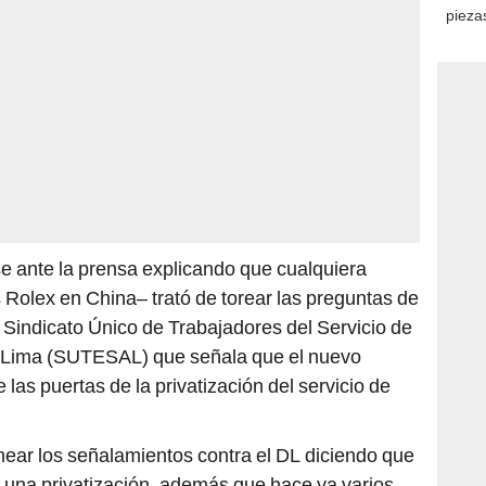
piezas
consi
e ante la prensa explicando que cualquiera
s Rolex en China– trató de torear las preguntas de
l Sindicato Único de Trabajadores del Servicio de
e Lima (SUTESAL) que señala que el nuevo
 las puertas de la privatización del servicio de
near los señalamientos contra el DL diciendo que
o una privatización, además que hace ya varios