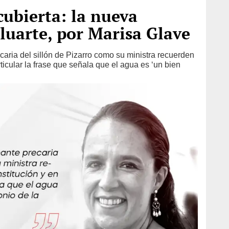
cubierta: la nueva
luarte, por Marisa Glave
ecaria del sillón de Pizarro como su ministra recuerden
rticular la frase que señala que el agua es ‘un bien