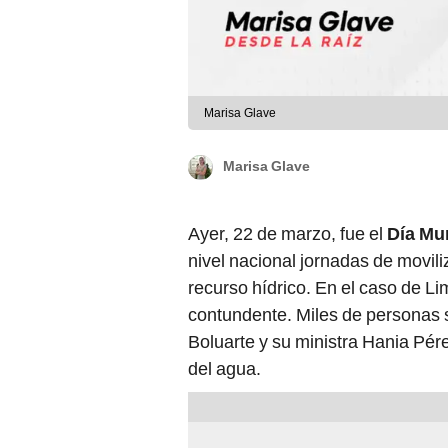
Marisa Glave
Marisa Glave
Ayer, 22 de marzo, fue el
Día Mu
nivel nacional jornadas de movili
recurso hídrico. En el caso de L
contundente. Miles de personas s
Boluarte y su ministra Hania Pére
del agua.