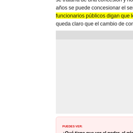
años se puede concesionar el se
funcionarios públicos digan que 
queda claro que el cambio de con
PUEDES VER: