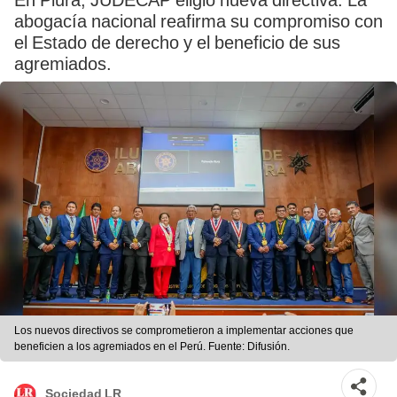
En Piura, JUDECAP eligió nueva directiva. La
abogacía nacional reafirma su compromiso con
el Estado de derecho y el beneficio de sus
agremiados.
Los nuevos directivos se comprometieron a implementar acciones que
beneficien a los agremiados en el Perú. Fuente: Difusión.
Sociedad LR