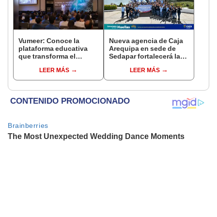
Vumeer: Conoce la
Nueva agencia de Caja
plataforma educativa
Arequipa en sede de
que transforma el
Sedapar fortalecerá la
comercio electrónico en
atención de servicios
LEER MÁS
LEER MÁS
Latinoamérica
para la población
arequipeña.