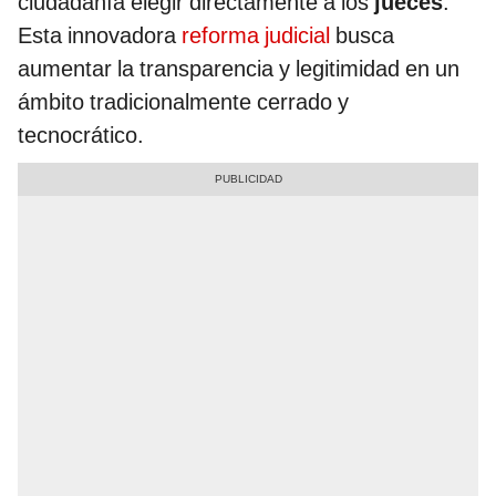
ciudadanía elegir directamente a los
jueces
.
Esta innovadora
reforma judicial
busca
aumentar la transparencia y legitimidad en un
ámbito tradicionalmente cerrado y
tecnocrático.