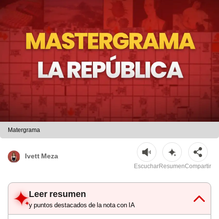
Matergrama
Ivett Meza
Escuchar
Resumen
Compartir
Leer resumen
y puntos destacados de la nota con IA