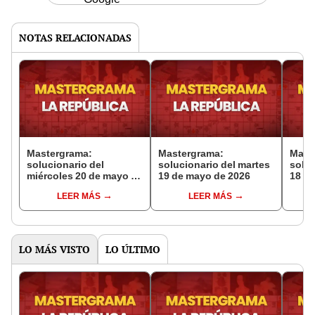
NOTAS RELACIONADAS
Mastergrama:
Mastergrama:
Mast
solucionario del
solucionario del martes
soluc
miércoles 20 de mayo de
19 de mayo de 2026
18 d
2026
LEER MÁS
LEER MÁS
LO MÁS VISTO
LO ÚLTIMO