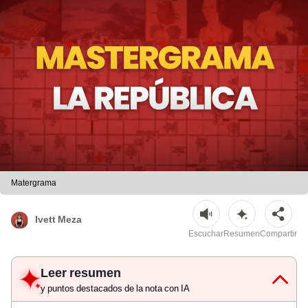
Matergrama
Ivett Meza
Escuchar
Resumen
Compartir
Leer resumen
y puntos destacados de la nota con IA