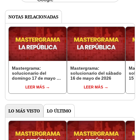
NOTAS RELACIONADAS
Mastergrama:
Mastergrama:
Mast
solucionario del
solucionario del sábado
soluc
domingo 17 de mayo de
16 de mayo de 2026
15 d
2026
LEER MÁS
LEER MÁS
LO MÁS VISTO
LO ÚLTIMO