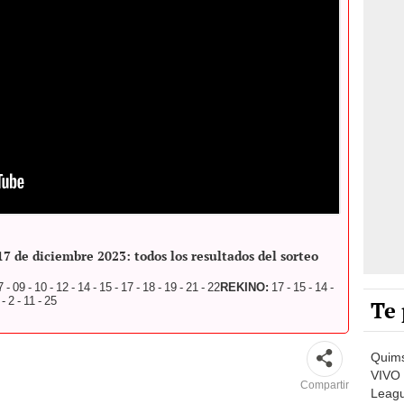
no de HOY, domingo 17 de diciembre. El sorteo 2302 se realizará
lekino
de diciembre 2023: todos los resultados del sorteo
7 - 09 - 10 - 12 - 14 - 15 - 17 - 18 - 19 - 21 - 22
REKINO:
17 - 15 - 14 -
 - 2 - 11 - 25
Te 
Quims
VIVO 
Compartir
Leagu