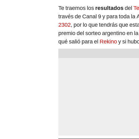
Te traemos los
resultados
del
Te
través de Canal 9 y para toda la 
2302
, por lo que tendrás que esta
premio del sorteo argentino en l
qué salió para el
Rekino
y si hub