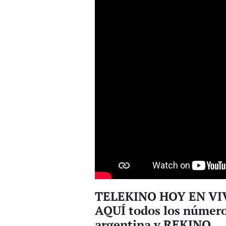
TELEKINO HOY EN VIVO
AQUÍ todos los números
argentina y REKINO