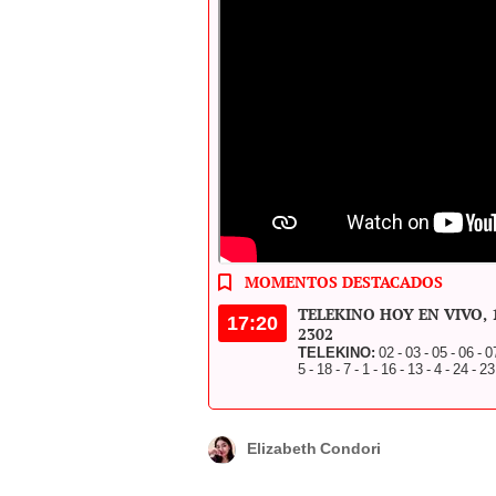
Conoce los resultados del Telekino y Reki
en esta jornada. Foto: Composición LR/ Te
MOMENTOS DESTACADOS
TELEKINO HOY EN VIVO, 17 
17:20
2302
TELEKINO:
02 - 03 - 05 - 06 - 0
5 - 18 - 7 - 1 - 16 - 13 - 4 - 24 - 23
Elizabeth Condori