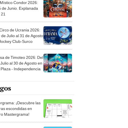
 Místico Condor 2026:
5 de Junio. Explanada
 21
Circo de Ucrania 2026:
 de Julio al 31 de Agosto
 Jockey Club-Surco
sa de Timoteo 2026: Del
Julio al 30 de Agosto en
Plaza - Independencia
egos
rgrama: ¡Descubre las
ras escondidas en
ro Mastergrama!