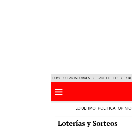
HOY
OLLANTA HUMALA
JANET TELLO
7 D
LO ÚLTIMO
POLÍTICA
OPINIÓ
Loterías y Sorteos