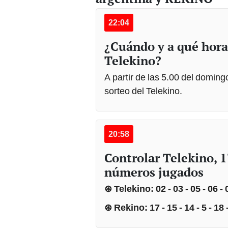
22:04
¿Cuándo y a qué hora
Telekino?
A partir de las 5.00 del domin
sorteo del Telekino.
20:58
Controlar Telekino, 1
números jugados
⊛ Telekino: 02 - 03 - 05 - 06 - 07
⊛ Rekino: 17 - 15 - 14 - 5 - 18 - 7