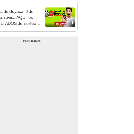
ía de Boyacá, 3 de
o: revisa AQUÍ los
1
LTADOS del sorteo
 vía Canal Trece