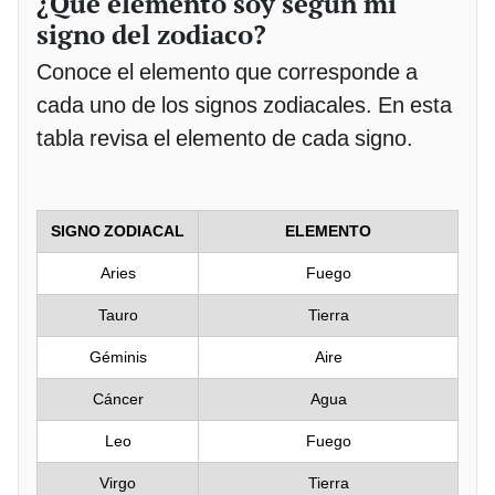
¿Qué elemento soy según mi
signo del zodiaco?
Conoce el elemento que corresponde a
cada uno de los signos zodiacales. En esta
tabla revisa el elemento de cada signo.
SIGNO ZODIACAL
ELEMENTO
Aries
Fuego
Tauro
Tierra
Géminis
Aire
Cáncer
Agua
Leo
Fuego
Virgo
Tierra