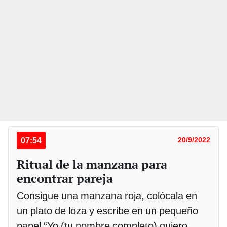
07:54
20/9/2022
Ritual de la manzana para
encontrar pareja
Consigue una manzana roja, colócala en
un plato de loza y escribe en un pequeño
papel “Yo (tu nombre completo) quiero