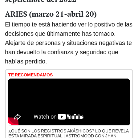
ARIES (marzo 21-abril 20)
El tiempo te está haciendo ver lo positivo de las
decisiones que últimamente has tomado.
Alejarte de personas y situaciones negativas te
han devuelto la confianza y seguridad que
habías perdido.
TE RECOMENDAMOS
¿QUÉ SON LOS REGISTROS AKÁSHICOS? LO QUE REVELA
ESTA MIRADA ESPIRITUAL | ASTROMOOD CON JHAN