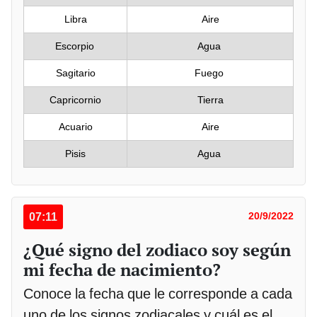
Libra
Aire
Escorpio
Agua
Sagitario
Fuego
Capricornio
Tierra
Acuario
Aire
Pisis
Agua
07:11
20/9/2022
¿Qué signo del zodiaco soy según
mi fecha de nacimiento?
Conoce la fecha que le corresponde a cada
uno de los signos zodiacales y cuál es el