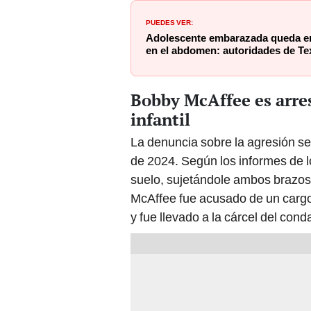
PUEDES VER:
Adolescente embarazada queda en 
en el abdomen: autoridades de Te
Bobby McAffee es arres
infantil
La denuncia sobre la agresión se
de 2024. Según los informes de l
suelo, sujetándole ambos brazos
McAffee fue acusado de un cargo
y fue llevado a la cárcel del cond