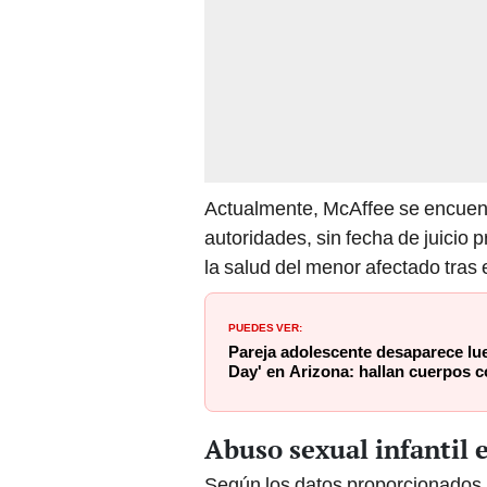
Actualmente, McAffee se encuentr
autoridades, sin fecha de juicio
la salud del menor afectado tras 
PUEDES VER:
Pareja adolescente desaparece lue
Day' en Arizona: hallan cuerpos c
Abuso sexual infantil 
Según los datos proporcionados