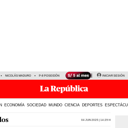
NICOLÁS MADURO
P-8 POSEIDÓN
INICIAR SESIÓN
N
ECONOMÍA
SOCIEDAD
MUNDO
CIENCIA
DEPORTES
ESPECTÁCU
dos
04 Jun 2025 | 14:29 h