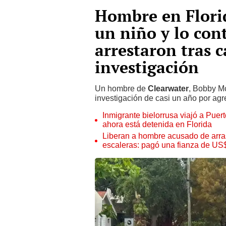
Hombre en Flori
un niño y lo con
arrestaron tras 
investigación
Un hombre de
Clearwater
, Bobby Mc
investigación de casi un año por ag
Inmigrante bielorrusa viajó a Pue
ahora está detenida en Florida
Liberan a hombre acusado de arrast
escaleras: pagó una fianza de US