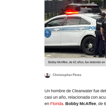
Bobby McAffee, de 62 años, fue detenido en
Christopher Perez
Un hombre de Clearwater fue dete
casi un año, relacionada con acu
en
Florida
.
Bobby McAffee
, de 