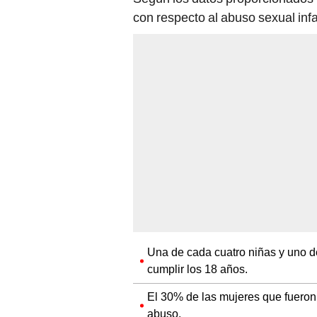
con respecto al abuso sexual inf
Una de cada cuatro niñas y uno de
cumplir los 18 años.
El 30% de las mujeres que fueron
abuso.