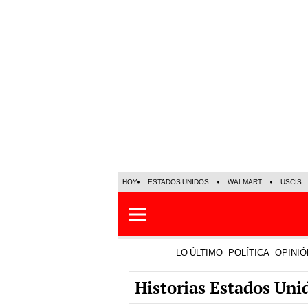
HOY
ESTADOS UNIDOS
WALMART
USCIS
LO ÚLTIMO
POLÍTICA
OPINIÓ
Historias Estados Uni