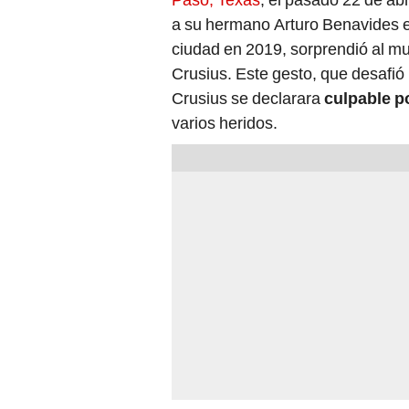
a su hermano Arturo Benavides 
ciudad en 2019, sorprendió al mun
Crusius. Este gesto, que desafió 
Crusius se declarara
culpable p
varios heridos.