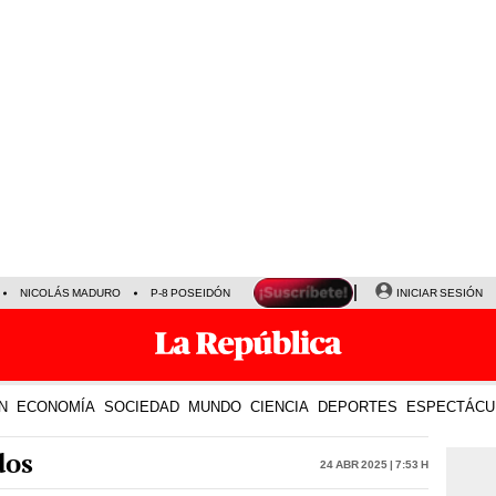
NICOLÁS MADURO
P-8 POSEIDÓN
INICIAR SESIÓN
N
ECONOMÍA
SOCIEDAD
MUNDO
CIENCIA
DEPORTES
ESPECTÁCU
dos
24 Abr 2025 | 7:53 h