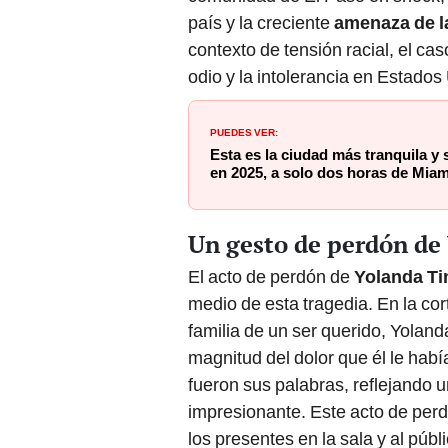
país y la creciente
amenaza de la
contexto de tensión racial, el cas
odio y la intolerancia en Estados
PUEDES VER:
Esta es la ciudad más tranquila y 
en 2025, a solo dos horas de Miam
Un gesto de perdón de
El acto de perdón de
Yolanda Ti
medio de esta tragedia. En la co
familia de un ser querido, Yolan
magnitud del dolor que él le hab
fueron sus palabras, reflejando u
impresionante. Este acto de perd
los presentes en la sala y al púb