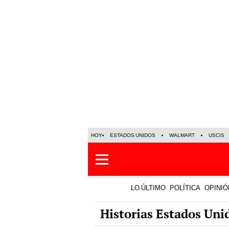
HOY
ESTADOS UNIDOS
WALMART
USCIS
LO ÚLTIMO
POLÍTICA
OPINIÓ
Historias Estados Uni