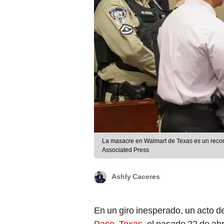
La masacre en Walmart de Texas es un record
Associated Press
Ashly Caceres
En un giro inesperado, un acto d
Paso, Texas
, el pasado 22 de ab