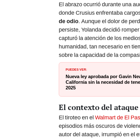
El abrazo ocurrió durante una aud
donde Crusius enfrentaba cargo
de odio
. Aunque el dolor de per
persiste, Yolanda decidió romper 
capturó la atención de los medio
humanidad, tan necesario en tie
sobre la capacidad de la compas
PUEDES VER:
Nueva ley aprobada por Gavin Ne
California sin la necesidad de ten
2025
El contexto del ataque
El tiroteo en el
Walmart de El Pas
episodios más oscuros de violenc
autor del ataque, irrumpió en el 