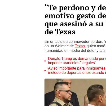
“Te perdono y de
emotivo gesto d
que asesinó a s
de Texas
En un acto de conmovedor perdón, Yo
en un Walmart de
Texas
, quien mat
humanidad en medio del dolor y la t
Donald Trump es demandado por d
imponer aranceles "ilegales"
Aviso importante para inmigrante
método de deportaciones usando i