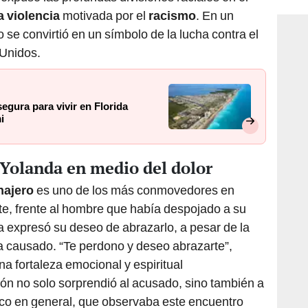
 violencia
motivada por el
racismo
. En un
o se convirtió en un símbolo de la lucha contra el
 Unidos.
segura para vivir en Florida
i
 Yolanda en medio del dolor
najero
es uno de los más conmovedores en
rte, frente al hombre que había despojado a su
da expresó su deseo de abrazarlo, a pesar de la
ía causado. “Te perdono y deseo abrazarte”,
na fortaleza emocional y espiritual
ón no solo sorprendió al acusado, sino también a
lico en general, que observaba este encuentro