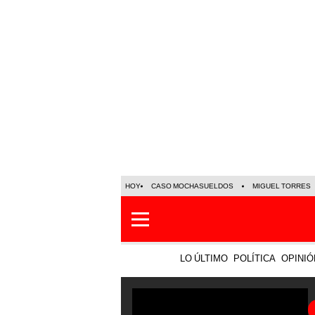
HOY
CASO MOCHASUELDOS
MIGUEL TORRES
LO ÚLTIMO
POLÍTICA
OPINIÓ