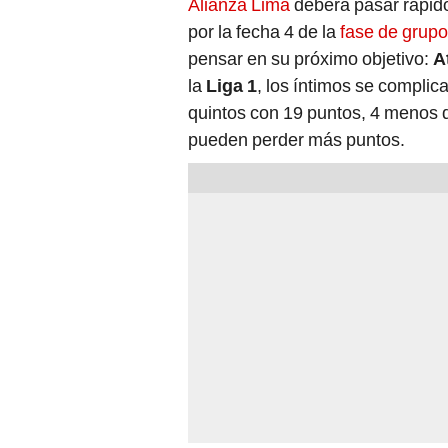
Alianza Lima
deberá pasar rápido
por la fecha 4 de la
fase de grupo
pensar en su próximo objetivo:
A
la
Liga 1
, los íntimos se complic
quintos con 19 puntos, 4 menos q
pueden perder más puntos.