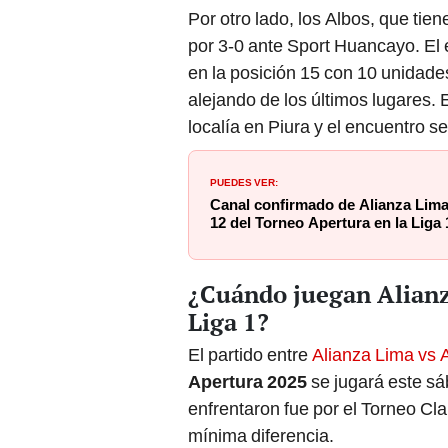
Por otro lado, los Albos, que tien
por 3-0 ante Sport Huancayo. E
en la posición 15 con 10 unidades
alejando de los últimos lugares. 
localía en Piura y el encuentro s
PUEDES VER:
Canal confirmado de Alianza Lima 
12 del Torneo Apertura en la Liga 
¿Cuándo juegan Alianza
Liga 1?
El partido entre
Alianza Lima vs A
Apertura 2025
se jugará este sá
enfrentaron fue por el Torneo Cl
mínima diferencia.