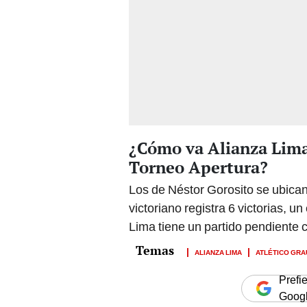
¿Cómo va Alianza Lima 
Torneo Apertura?
Los de Néstor Gorosito se ubican
victoriano registra 6 victorias, 
Lima tiene un partido pendiente
ALIANZA LIMA
ATLÉTICO GRA
Prefi
Goog