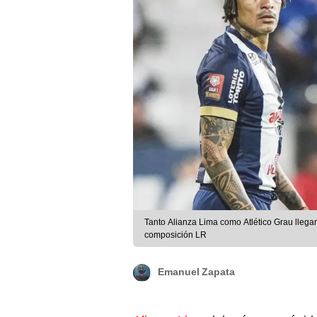
Tanto Alianza Lima como Atlético Grau llegan 
composición LR
Emanuel Zapata