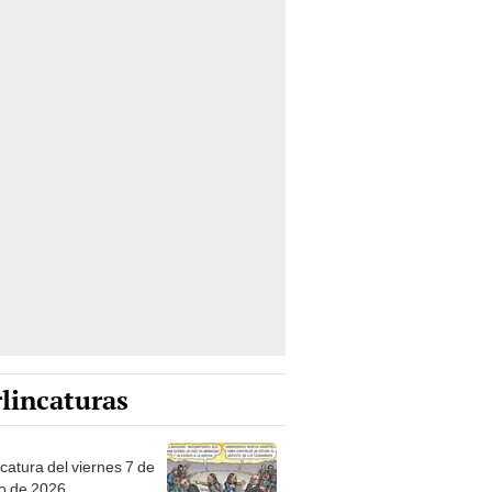
lincaturas
catura del viernes 7 de
o de 2026