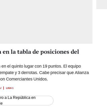
en la tabla de posiciones del
 en el quinto lugar con 19 puntos. El equipo
un empate y 3 derrotas. Cabe precisar que Alianza
 con Comerciantes Unidos.
U
LIGA 1
ero a La República en
le