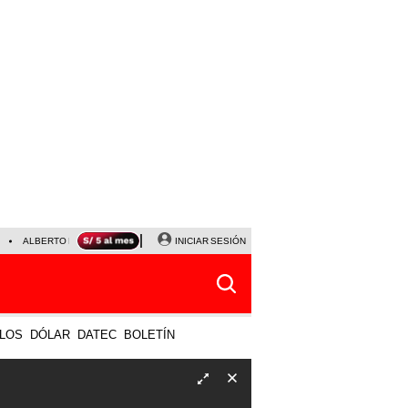
ALBERTO BENAVIDES
NALDY SALDAÑA
INICIAR SESIÓN
UNIVERSITARIO - SPORTING CRISTA
LOS
DÓLAR
DATEC
BOLETÍN