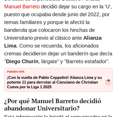
Manuel Barreto
decidió dejar su cargo en la 'U',
puesto que ocupaba desde junio del 2022, por
temas familiares y porque le afectó la
banderola que colocaron los hinchas de
Universitario previo al clásico ante
Alianza
Lima
. Como se recuerda, los aficionados
cremas decidieron dejar un banderín que decía
"
Diego Churín
, lárgate" y "Barreto estafador".
PUEDES VER:
¡Con la vuelta de Pablo Ceppelini! Alianza Lima y su
potente 11 para derrotar al Cienciano de Christian
Cueva por la Liga 1 2025
¿Por qué Manuel Barreto decidió
abandonar Universitario?
Esta información la brindó el comunicador en la