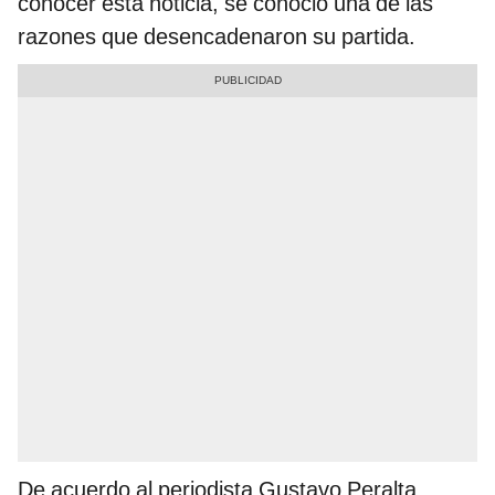
conocer esta noticia, se conoció una de las
razones que desencadenaron su partida.
De acuerdo al periodista Gustavo Peralta,