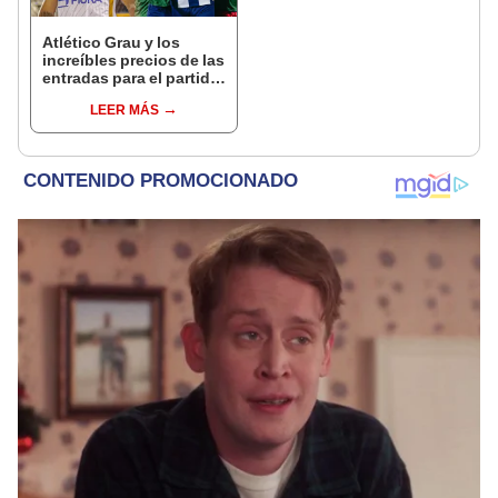
Atlético Grau y los
increíbles precios de las
entradas para el partido
ante Alianza Lima en el
LEER MÁS
Estadio Nacional