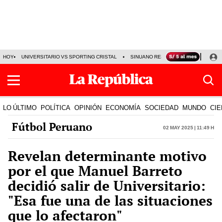
HOY
UNIVERSITARIO VS SPORTING CRISTAL
SINUANO RESULTADOS HOY
CA
LO ÚLTIMO
POLÍTICA
OPINIÓN
ECONOMÍA
SOCIEDAD
MUNDO
CIE
Fútbol Peruano
02 May 2025 | 11:49 h
Revelan determinante motivo
por el que Manuel Barreto
decidió salir de Universitario:
"Esa fue una de las situaciones
que lo afectaron"