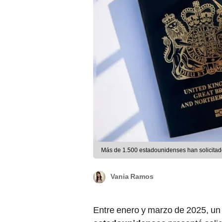
Más de 1.500 estadounidenses han solicitado
Vania Ramos
Entre enero y marzo de 2025, u
estadounidenses
presentó solic