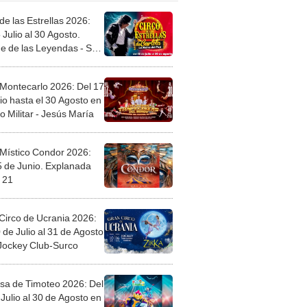
de las Estrellas 2026:
 Julio al 30 Agosto.
e de las Leyendas - San
l
 Montecarlo 2026: Del 17
io hasta el 30 Agosto en
o Militar - Jesús María
 Místico Condor 2026:
5 de Junio. Explanada
 21
Circo de Ucrania 2026:
 de Julio al 31 de Agosto
 Jockey Club-Surco
sa de Timoteo 2026: Del
Julio al 30 de Agosto en
Plaza - Independencia