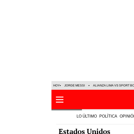
HOY
JORGE MESSI
ALIANZA LIMA VS SPORT B
LO ÚLTIMO
POLÍTICA
OPINIÓ
Estados Unidos