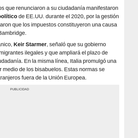
s que renunciaron a su ciudadanía manifestaron
político
de EE.UU. durante el 2020, por la gestión
aron que los impuestos constituyeron una causa
 Bambridge.
ánico,
Keir Starmer
, señaló que su gobierno
migrantes ilegales y que ampliará el plazo de
udadanía. En la misma línea, Italia promulgó una
r medio de los bisabuelos. Estas normas se
ranjeros fuera de la Unión Europea.