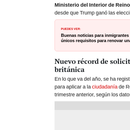
desde que Trump ganó las elecc
PUEDES VER:
Buenas noticias para inmigrantes
únicos requisitos para renovar u
Nuevo récord de solici
británica
En lo que va del año, se ha regi
para aplicar a la
ciudadanía
de Re
trimestre anterior, según los datos