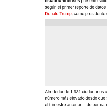
según el primer reporte de datos
Donald Trump
, como presidente
Alrededor de 1.931 ciudadanos a
número más elevado desde que se
el trimestre anterior— de permane
Ministerio del Interior de Rein