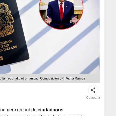
 la nacionalidad británica. | Composición LR | Vania Ramos
Compartir
n número récord de
ciudadanos
itudes para obtener la ciudadanía británica,