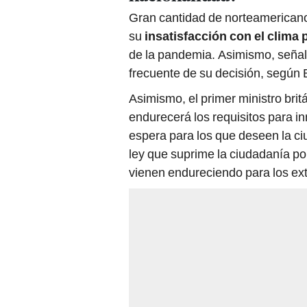
Gran cantidad de norteamericano
su
insatisfacción con el clima 
de la pandemia. Asimismo, señal
frecuente de su decisión, según
Asimismo, el primer ministro brit
endurecerá los requisitos para in
espera para los que deseen la ci
ley que suprime la ciudadanía po
vienen endureciendo para los ext