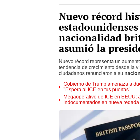
Nuevo récord his
estadounidenses 
nacionalidad br
asumió la presi
Nuevo récord representa un aumento d
tendencia de crecimiento desde la vi
ciudadanos renunciaron a su
nacion
Gobierno de Trump amenaza a due
"Espera al ICE en tus puertas"
Megaoperativo de ICE en EEUU: ag
indocumentados en nueva redada 