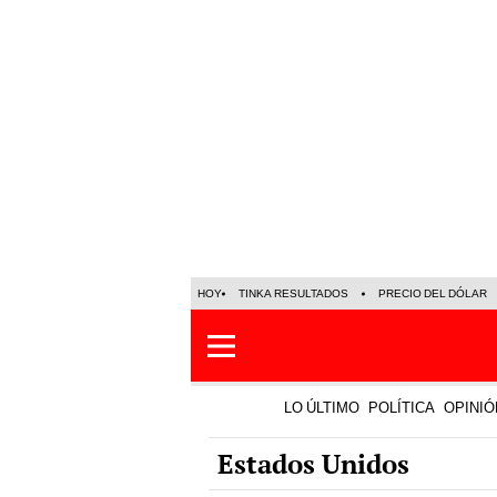
HOY
TINKA RESULTADOS
PRECIO DEL DÓLAR
LO ÚLTIMO
POLÍTICA
OPINIÓ
Estados Unidos