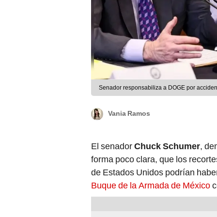
Senador responsabiliza a DOGE por accident
Vania Ramos
El senador
Chuck Schumer
, de
forma poco clara, que los recor
de Estados Unidos podrían haber c
Buque de la Armada de México
c