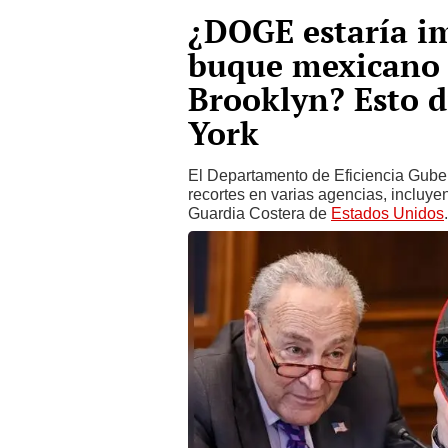
¿DOGE estaría im
buque mexicano 
Brooklyn? Esto d
York
El Departamento de Eficiencia Guber
recortes en varias agencias, incluye
Guardia Costera de
Estados Unidos
.