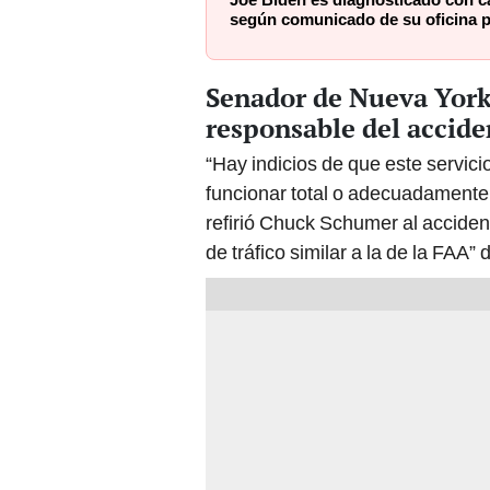
Joe Biden es diagnosticado con cá
según comunicado de su oficina 
Senador de Nueva York
responsable del accid
“Hay indicios de que este servicio
funcionar total o adecuadamente 
refirió Chuck Schumer al acciden
de tráfico similar a la de la FAA”