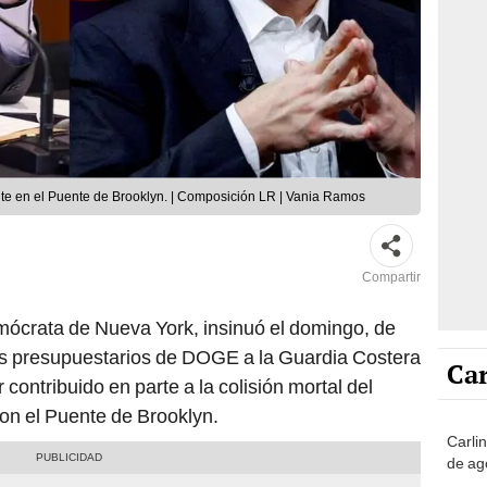
e en el Puente de Brooklyn. | Composición LR | Vania Ramos
Compartir
mócrata de Nueva York, insinuó el domingo, de
tes presupuestarios de DOGE a la Guardia Costera
Car
ontribuido en parte a la colisión mortal del
on el Puente de Brooklyn.
Carli
de ag