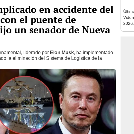
plicado en accidente del
Últim
con el puente de
Viden
2026:
ijo un senador de Nueva
de tu 
esper
namental, liderado por
Elon Musk
, ha implementado
ndo la eliminación del Sistema de Logística de la