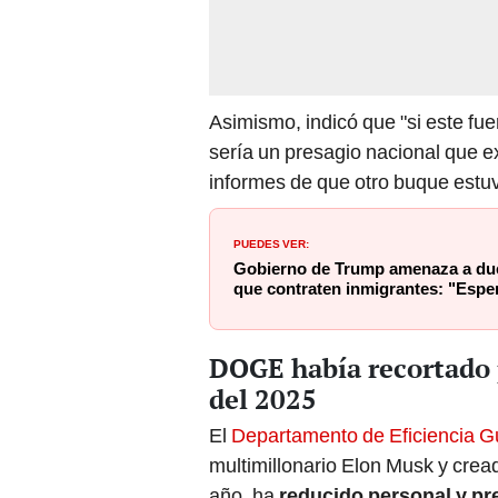
Asimismo, indicó que "si este fuer
sería un presagio nacional que e
informes de que otro buque estuv
PUEDES VER:
Gobierno de Trump amenaza a du
que contraten inmigrantes: "Esper
DOGE había recortado p
del 2025
El
Departamento de Eficiencia 
multimillonario Elon Musk y cread
año, ha
reducido personal y p