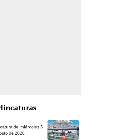
lincaturas
ncatura del miércoles 5
osto de 2026