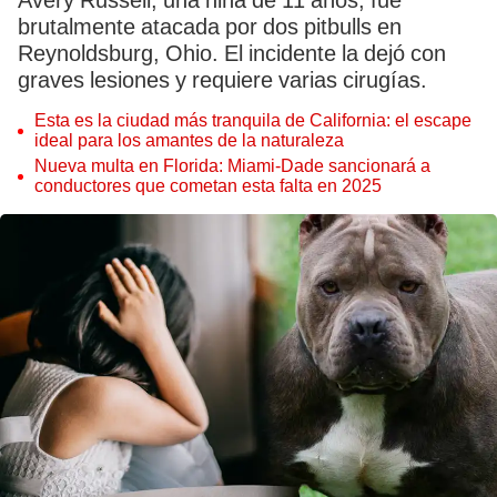
Avery Russell, una niña de 11 años, fue
brutalmente atacada por dos pitbulls en
Reynoldsburg, Ohio. El incidente la dejó con
graves lesiones y requiere varias cirugías.
Esta es la ciudad más tranquila de California: el escape
ideal para los amantes de la naturaleza
Nueva multa en Florida: Miami-Dade sancionará a
conductores que cometan esta falta en 2025