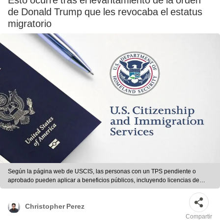
Esto ocurre tras el levantamiento de la orden
de Donald Trump que les revocaba el estatus
migratorio
Según la página web de USCIS, las personas con un TPS pendiente o
aprobado pueden aplicar a beneficios públicos, incluyendo licencias de
conducir y Real ID. Foto: Traveloviz
Christopher Perez
Compartir