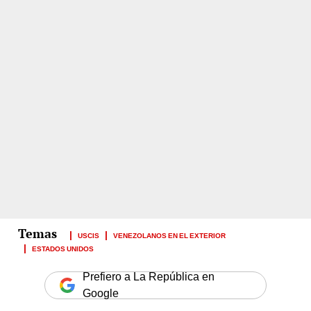
USCIS
VENEZOLANOS EN EL EXTERIOR
ESTADOS UNIDOS
Prefiero a La República en
Google