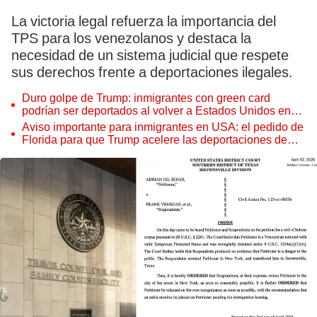
La victoria legal refuerza la importancia del
TPS para los venezolanos y destaca la
necesidad de un sistema judicial que respete
sus derechos frente a deportaciones ilegales.
Duro golpe de Trump: inmigrantes con green card
podrían ser deportados al volver a Estados Unidos en
estos casos
Aviso importante para inmigrantes en USA: el pedido de
Florida para que Trump acelere las deportaciones de
indocumentados sin antecedentes