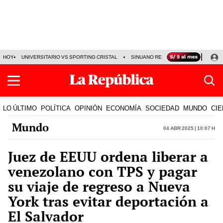
HOY
UNIVERSITARIO VS SPORTING CRISTAL
SINUANO RESULTADOS HOY
CA
LO ÚLTIMO
POLÍTICA
OPINIÓN
ECONOMÍA
SOCIEDAD
MUNDO
CIE
Mundo
04 Abr 2025 | 10:07 h
Juez de EEUU ordena liberar a
venezolano con TPS y pagar
su viaje de regreso a Nueva
York tras evitar deportación a
El Salvador