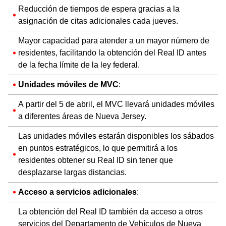
Reducción de tiempos de espera gracias a la
asignación de citas adicionales cada jueves.
Mayor capacidad para atender a un mayor número de
residentes, facilitando la obtención del Real ID antes
de la fecha límite de la ley federal.
Unidades móviles de MVC
:
A partir del 5 de abril, el MVC llevará unidades móviles
a diferentes áreas de Nueva Jersey.
Las unidades móviles estarán disponibles los sábados
en puntos estratégicos, lo que permitirá a los
residentes obtener su Real ID sin tener que
desplazarse largas distancias.
Acceso a servicios adicionales
:
La obtención del Real ID también da acceso a otros
servicios del Departamento de Vehículos de Nueva