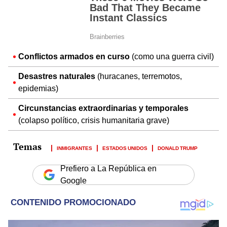
Conflictos armados en curso
(como una guerra civil)
Desastres naturales
(huracanes, terremotos,
epidemias)
Circunstancias extraordinarias y temporales
(colapso político, crisis humanitaria grave)
INMIGRANTES
ESTADOS UNIDOS
DONALD TRUMP
Prefiero a La República en
Google