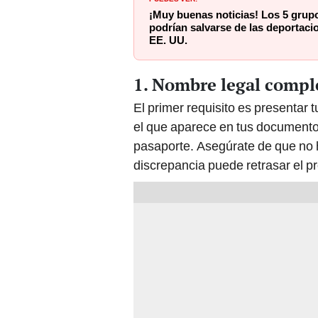
¡Muy buenas noticias! Los 5 grup
podrían salvarse de las deportac
EE. UU.
1. Nombre legal compl
El primer requisito es presentar 
el que aparece en tus documentos
pasaporte. Asegúrate de que no h
discrepancia puede retrasar el p