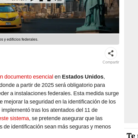
s y edificios federales.
Compartir
un documento esencial
en
Estados Unidos
,
 donde a partir de 2025 será obligatorio para
der a instalaciones federales. Esta medida surge
mejorar la seguridad en la identificación de los
e implementó tras los atentados del 11 de
este sistema
, se pretende asegurar que las
tas de identificación sean más seguras y menos
Te 