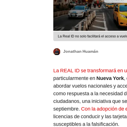
La Real ID no solo facilitará el acceso a vuelo
Jonathan Huamán
La REAL ID se transformará en 
particularmente en
Nueva York
,
abordar vuelos nacionales y acce
como respuesta a la necesidad de 
ciudadanos, una iniciativa que s
septiembre.
Con la adopción de 
licencias de conducir y las tarje
susceptibles a la falsificación.