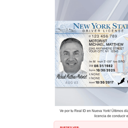
Ve por tu Real ID en Nueva York! Últimos día
licencia de conducir 
PUEDES VER: