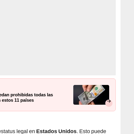
edan prohibidas todas las
n estos 11 países
estatus legal en
Estados Unidos
. Esto puede