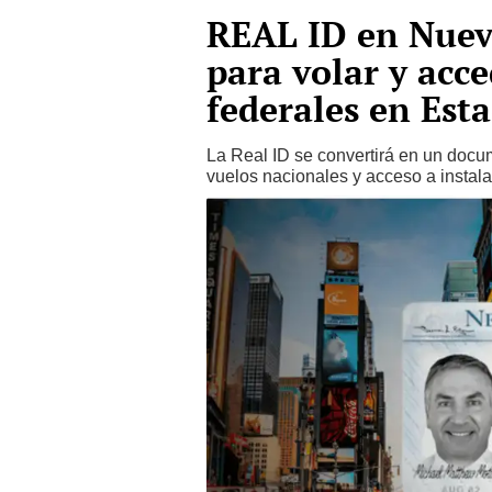
REAL ID en Nueva
para volar y acce
federales en Est
La Real ID se convertirá en un docu
vuelos nacionales y acceso a instala