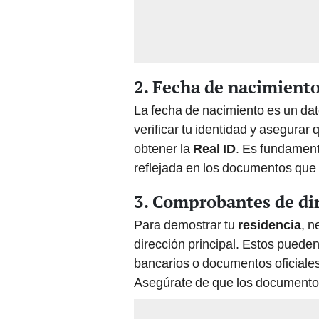
2. Fecha de nacimient
La fecha de nacimiento es un dato
verificar tu identidad y asegura
obtener la
Real ID
. Es fundament
reflejada en los documentos que
3. Comprobantes de dir
Para demostrar tu
residencia
, n
dirección principal. Estos pueden 
bancarios o documentos oficiales
Asegúrate de que los documentos