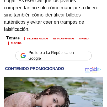
hogar. Es esencial que los jóvenes
comprendan no solo cómo manejar su dinero,
sino también cómo identificar billetes
auténticos y evitar caer en trampas de
falsificación.
BILLETES FALSOS
ESTADOS UNIDOS
DINERO
FLORIDA
Prefiero a La República en
Google