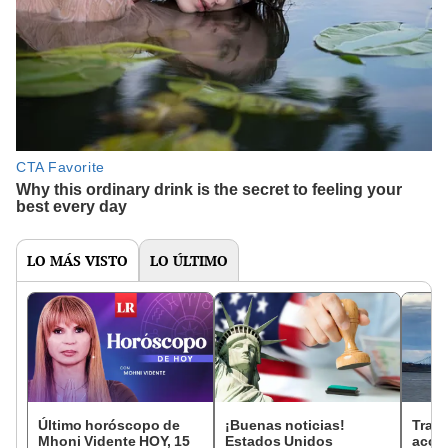
LO MÁS VISTO
LO ÚLTIMO
Último horóscopo de
¡Buenas noticias!
Trage
Mhoni Vidente HOY, 15
Estados Unidos
accid