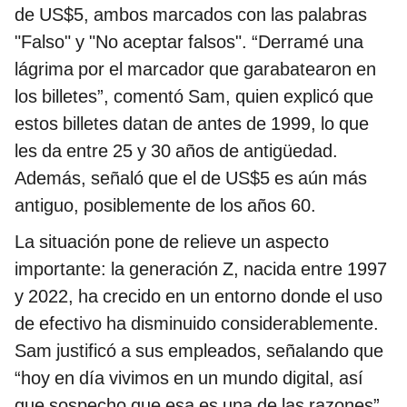
de US$5, ambos marcados con las palabras
"Falso" y "No aceptar falsos". “Derramé una
lágrima por el marcador que garabatearon en
los billetes”, comentó Sam, quien explicó que
estos billetes datan de antes de 1999, lo que
les da entre 25 y 30 años de antigüedad.
Además, señaló que el de US$5 es aún más
antiguo, posiblemente de los años 60.
La situación pone de relieve un aspecto
importante: la generación Z, nacida entre 1997
y 2022, ha crecido en un entorno donde el uso
de efectivo ha disminuido considerablemente.
Sam justificó a sus empleados, señalando que
“hoy en día vivimos en un mundo digital, así
que sospecho que esa es una de las razones”