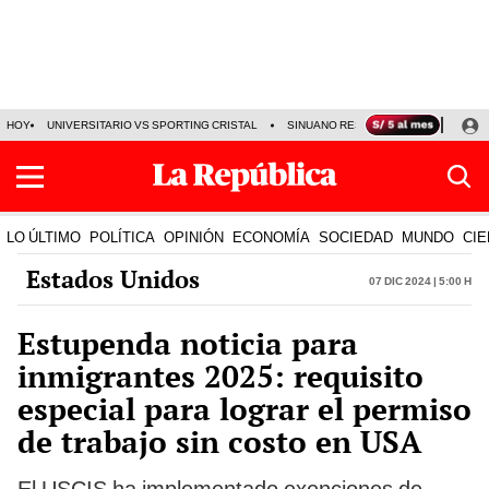
HOY
UNIVERSITARIO VS SPORTING CRISTAL
SINUANO RESULTADOS HOY
CA
LO ÚLTIMO
POLÍTICA
OPINIÓN
ECONOMÍA
SOCIEDAD
MUNDO
CIE
Estados Unidos
07 Dic 2024 | 5:00 h
Estupenda noticia para
inmigrantes 2025: requisito
especial para lograr el permiso
de trabajo sin costo en USA