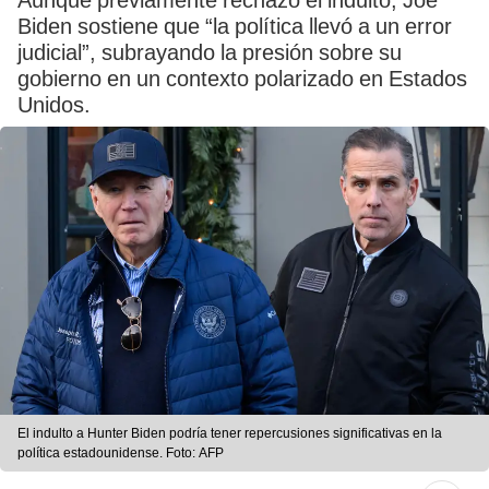
Aunque previamente rechazó el indulto, Joe
Biden sostiene que “la política llevó a un error
judicial”, subrayando la presión sobre su
gobierno en un contexto polarizado en Estados
Unidos.
El indulto a Hunter Biden podría tener repercusiones significativas en la
política estadounidense. Foto: AFP