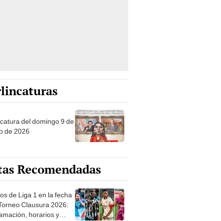
lincaturas
ncatura del domingo 9 de
o de 2026
tas Recomendadas
os de Liga 1 en la fecha
 Torneo Clausura 2026:
amación, horarios y