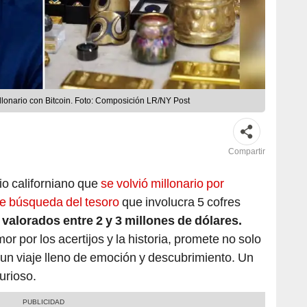
llonario con Bitcoin. Foto: Composición LR/NY Post
Compartir
io californiano que
se volvió millonario por
nte búsqueda del tesoro
que involucra 5 cofres
valorados entre 2 y 3 millones de dólares.
r por los acertijos y la historia, promete no solo
 un viaje lleno de emoción y descubrimiento. Un
urioso.