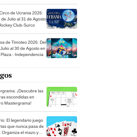
Circo de Ucrania 2026:
 de Julio al 31 de Agosto
 Jockey Club-Surco
sa de Timoteo 2026: Del
Julio al 30 de Agosto en
Plaza - Independencia
egos
rgrama: ¡Descubre las
ras escondidas en
ro Mastergrama!
rio: El legendario juego
rtas que nunca pasa de
 Organiza el mazo y