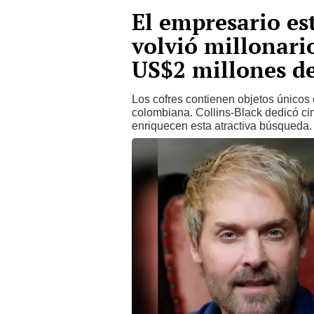
El empresario es
volvió millonari
US$2 millones de
Los cofres contienen objetos únicos 
colombiana. Collins-Black dedicó cin
enriquecen esta atractiva búsqueda.