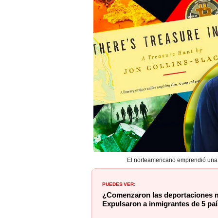
El norteamericano emprendió una b
PUEDES VER:
¿Comenzaron las deportaciones m
Expulsaron a inmigrantes de 5 pa