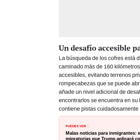
Un desafío accesible p
La búsqueda de los cofres está d
caminado más de 160 kilómetros 
accesibles, evitando terrenos pr
rompecabezas que se puede abrir 
añade un nivel adicional de desaf
encontrarlos se encuentra en su l
contiene pistas cuidadosamente d
PUEDES VER
:
Malas noticias para inmigrantes: 
migratorias que Trump aplicará c