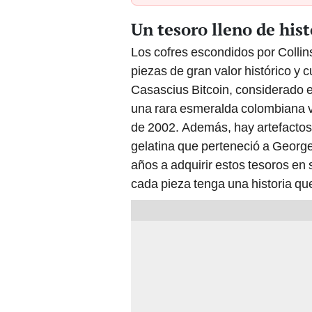
Un tesoro lleno de hist
Los cofres escondidos por Collin
piezas de gran valor histórico y c
Casascius Bitcoin, considerado e
una rara esmeralda colombiana v
de 2002. Además, hay artefactos
gelatina que perteneció a Georg
años a adquirir estos tesoros en
cada pieza tenga una historia que