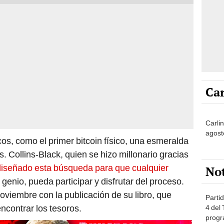
Car
Carli
agost
os, como el primer bitcoin físico, una esmeralda
s. Collins-Black, quien se hizo millonario gracias
iseñado esta búsqueda para que cualquier
No
 genio, pueda participar y disfrutar del proceso.
viembre con la publicación de su libro, que
Partid
ncontrar los tesoros.
4 del
progr