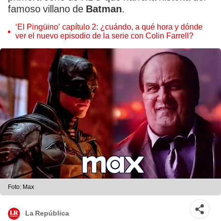
famoso villano de
Batman
.
‘El Pingüino’ capítulo 2: ¿cuándo, a qué hora y dónde
ver el nuevo episodio de la serie con Colin Farrell?
Foto: Max
La República