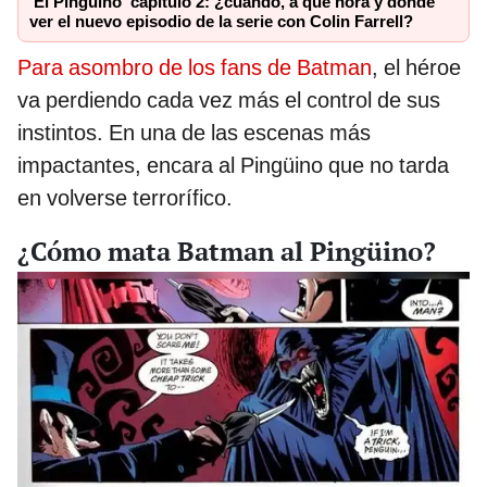
‘El Pingüino’ capítulo 2: ¿cuándo, a qué hora y dónde
ver el nuevo episodio de la serie con Colin Farrell?
Para asombro de los fans de Batman
, el héroe
va perdiendo cada vez más el control de sus
instintos. En una de las escenas más
impactantes, encara al Pingüino que no tarda
en volverse terrorífico.
¿Cómo mata Batman al Pingüino?