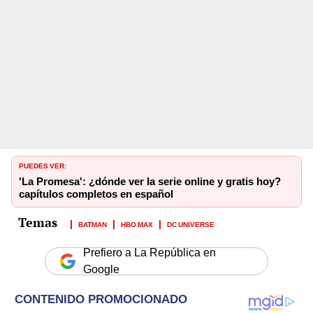
PUEDES VER:
'La Promesa': ¿dónde ver la serie online y gratis hoy?
capítulos completos en español
BATMAN
HBO MAX
DC UNIVERSE
Prefiero a La República en
Google