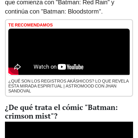
que comienza con "Batman: Red Rain" y
continúa con "Batman: Bloodstorm".
TE RECOMENDAMOS
¿QUÉ SON LOS REGISTROS AKÁSHICOS? LO QUE REVELA
ESTA MIRADA ESPIRITUAL | ASTROMOOD CON JHAN
SANDOVAL
¿De qué trata el cómic "Batman:
crimson mist"?