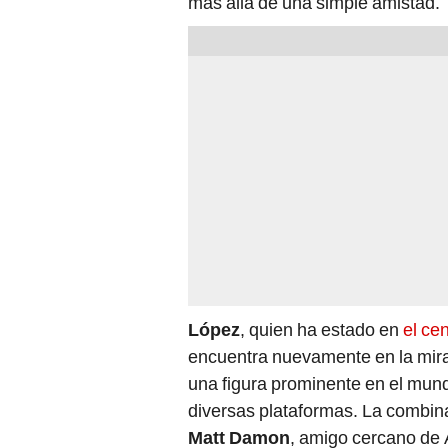
más allá de una simple amistad.
López
, quien ha estado en
el ce
encuentra nuevamente en la mira
una figura prominente en el mund
diversas plataformas. La combina
Matt Damon
, amigo cercano de 