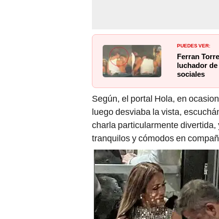
PUEDES VER:
Ferran Torre
luchador de 
sociales
Según, el portal Hola, en ocasi
luego desviaba la vista, escuch
charla particularmente divertida,
tranquilos y cómodos en compañí