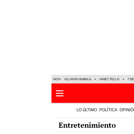
HOY
OLLANTA HUMALA
JANET TELLO
7 D
LO ÚLTIMO
POLÍTICA
OPINIÓ
Entretenimiento