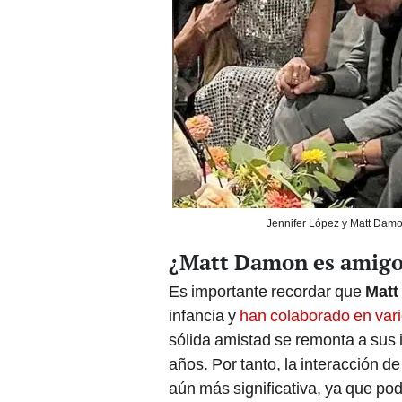
Jennifer López y Matt Damo
¿Matt Damon es amigo 
Es importante recordar que
Matt
infancia y
han colaborado en vari
sólida amistad se remonta a sus i
años. Por tanto, la interacción 
aún más significativa, ya que pod