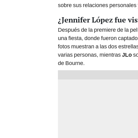
sobre sus relaciones personales 
¿Jennifer López fue v
Después de la premiere de la pel
una fiesta, donde fueron captad
fotos muestran a las dos estrella
varias personas, mientras
JLo
s
de Bourne.