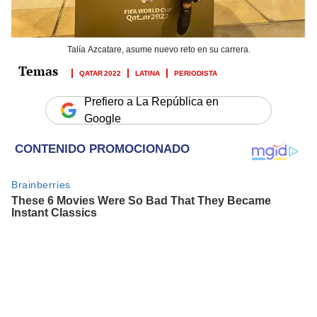
Talía Azcatare, asume nuevo reto en su carrera.
QATAR 2022
LATINA
PERIODISTA
Prefiero a La República en
Google