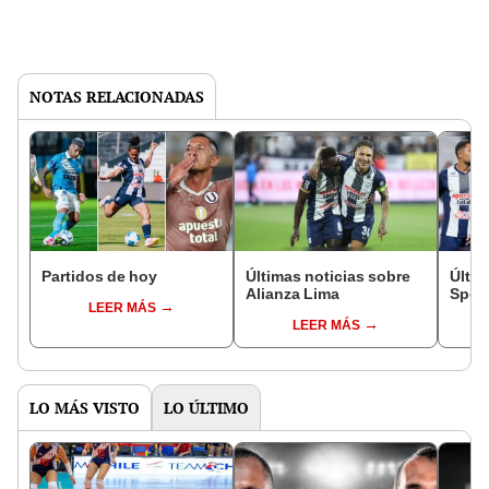
NOTAS RELACIONADAS
Partidos de hoy
Últimas noticias sobre
Últim
Alianza Lima
Sport
LEER MÁS
LEER MÁS
LO MÁS VISTO
LO ÚLTIMO