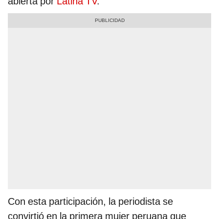
abierta por
Latina TV
.
Con esta participación, la periodista se
convirtió en la primera mujer peruana que