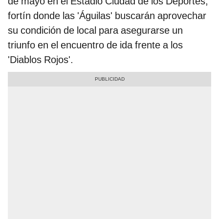
de mayo en el Estadio Ciudad de los Deportes,
fortín donde las 'Águilas' buscarán aprovechar
su condición de local para asegurarse un
triunfo en el encuentro de ida frente a los
'Diablos Rojos'.