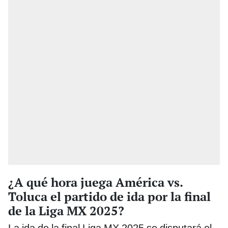
¿A qué hora juega América vs.
Toluca el partido de ida por la final
de la Liga MX 2025?
La ida de la final Liga MX 2025 se disputará el