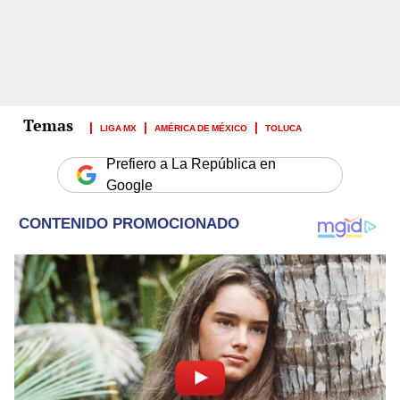
LIGA MX
AMÉRICA DE MÉXICO
TOLUCA
Prefiero a La República en
Google