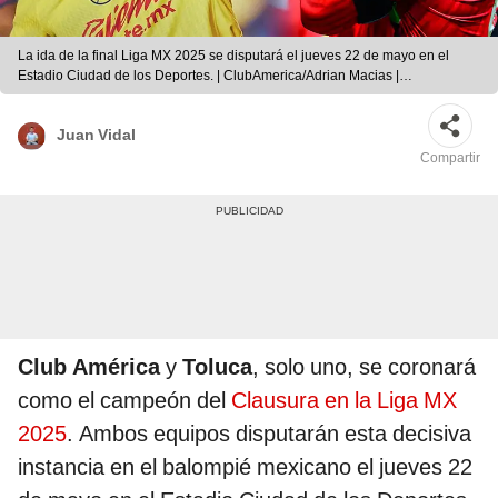
La ida de la final Liga MX 2025 se disputará el jueves 22 de mayo en el
Estadio Ciudad de los Deportes. | ClubAmerica/Adrian Macias |
Composición LR
Juan Vidal
Compartir
Club América
y
Toluca
, solo uno, se coronará
como el campeón del
Clausura en la Liga MX
2025
. Ambos equipos disputarán esta decisiva
instancia en el balompié mexicano el jueves 22