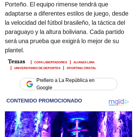
Porteño. El equipo rimense tendrá que
adaptarse a diferentes estilos de juego, desde
la velocidad del fútbol brasileño, la táctica del
paraguayo y la altura boliviana. Cada partido
será una prueba que exigirá lo mejor de su
plantel.
COPA LIBERTADORES
ALIANZA LIMA
UNIVERSITARIO DE DEPORTES
SPORTING CRISTAL
Prefiero a La República en
Google