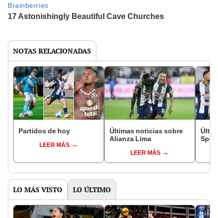
NOTAS RELACIONADAS
Partidos de hoy
Últimas noticias sobre
Últim
Alianza Lima
Sport
LEER MÁS
LEER MÁS
LO MÁS VISTO
LO ÚLTIMO