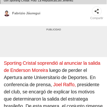
con Sporting Cristal. Foto: La República/Luis Jiménez
Fabrizio Jáuregui
Compartir
Sporting Cristal soprendió al anunciar la salida
de Enderson Moreira
luego de perder el
Apertura ante Universitario de Deportes. En
conferencia de prensa,
Joel Raffo,
presidente
del club, se encargó de explicar los motivos
que determinaron la salida del estratega
brasileño. De esta manera, el conjunto rimense