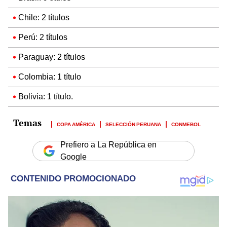
Chile: 2 títulos
Perú: 2 títulos
Paraguay: 2 títulos
Colombia: 1 título
Bolivia: 1 título.
COPA AMÉRICA
SELECCIÓN PERUANA
CONMEBOL
Prefiero a La República en
Google