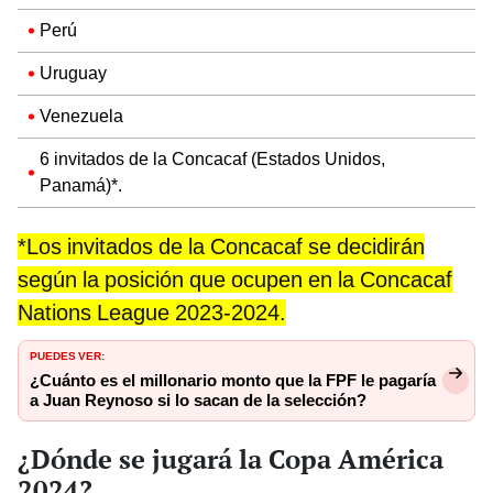
Perú
Uruguay
Venezuela
6 invitados de la Concacaf (Estados Unidos,
Panamá)*.
*Los invitados de la Concacaf se decidirán
según la posición que ocupen en la Concacaf
Nations League 2023-2024.
PUEDES VER:
¿Cuánto es el millonario monto que la FPF le pagaría
a Juan Reynoso si lo sacan de la selección?
¿Dónde se jugará la Copa América
2024?