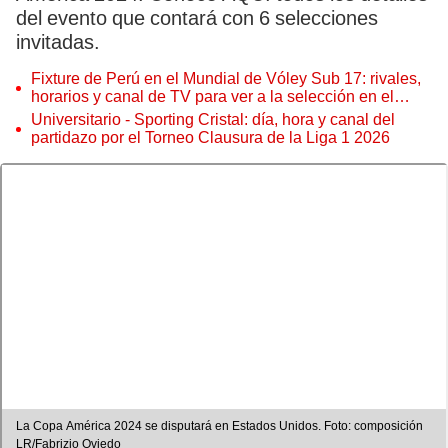
del evento que contará con 6 selecciones
invitadas.
Fixture de Perú en el Mundial de Vóley Sub 17: rivales,
horarios y canal de TV para ver a la selección en el
torneo
Universitario - Sporting Cristal: día, hora y canal del
partidazo por el Torneo Clausura de la Liga 1 2026
La Copa América 2024 se disputará en Estados Unidos. Foto: composición
LR/Fabrizio Oviedo